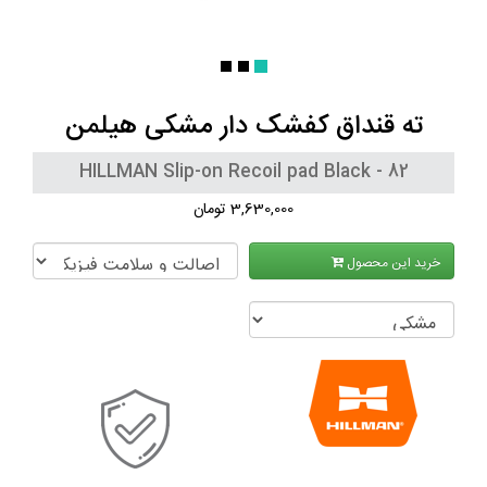
ته قنداق کفشک دار مشکی هیلمن
HILLMAN Slip-on Recoil pad Black - 82
3,630,000 تومان
خرید این محصول