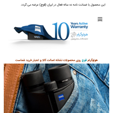
این محصول با ضمانت نامه ده ساله فعال در ایران (قوچ) عرضه می گردد.
هولوگرام
قوچ
روی محصولات نشانه اصالت کالا و اعتبار خرید شماست