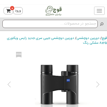
0
ورود
Toggle
navigation
قوچ
/
دوربین دوچشمی
/
دوربین دوچشمی جیبی سری جدیدِ زایس ویکتوری
8x25 مشکی رنگ
ious
Next