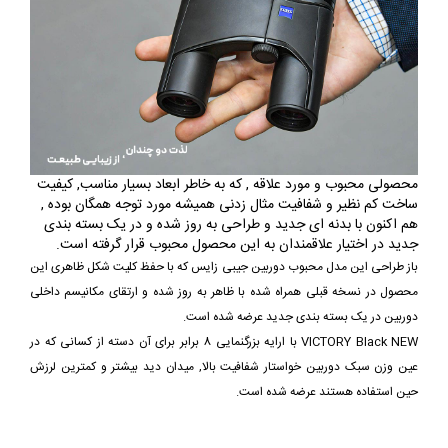
محصولی محبوب و مورد علاقه , که به خاطر ابعاد بسیار مناسب, کیفیت
ساخت کم نظیر و شفافیت مثال زدنی همیشه مورد توجه همگان بوده ,
هم اکنون با بدنه ای جدید و طراحی به روز شده و در یک بسته بندی
جدید در اختیار علاقمندان به این محصول محبوب قرار گرفته است.
باز طراحی این مدل محبوب دوربین جیبی زایس که با حفظ کلیت شکل ظاهری این
محصول در نسخه قبلی همراه شده با ظاهر به روز شده و ارتقای مکانیسم داخلی
دوربین در یک بسته بندی جدید عرضه شده است.
VICTORY Black NEW با ارايه بزرگنمایی 8 برابر برای آن دسته از کسانی که در
عین وزن سبک دوربین خواستار شفافیت بالا, میدان دید بیشتر و کمترین لرزش
حین استفاده هستند عرضه شده است.