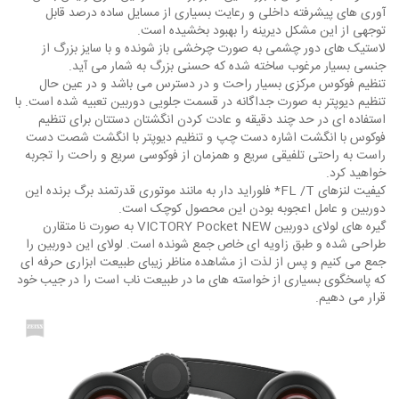
آوری های پیشرفته داخلی و رعایت بسیاری از مسایل ساده درصد قابل
توجهی از این مشکل دیرینه را بهبود بخشیده است.
لاستیک های دور چشمی به صورت چرخشی باز شونده و با سایز بزرگ از
جنسی بسیار مرغوب ساخته شده که حسنی بزرگ به شمار می آید.
تنظیم فوکوس مرکزی بسیار راحت و در دسترس می باشد و در عین حال
تنظیم دیوپتر به صورت جداگانه در قسمت جلویی دوربین تعبیه شده است. با
استفاده ای در حد چند دقیقه و عادت کردن انگشتان دستتان برای تنظیم
فوکوس با انگشت اشاره دست چپ و تنظیم دیوپتر با انگشت شصت دست
راست به راحتی تلفیقی سریع و همزمان از فوکوسی سریع و راحت را تجربه
خواهید کرد.
کیفیت لنزهای FL /T* فلوراید دار به مانند موتوری قدرتمند برگ برنده این
دوربین و عامل اعجوبه بودن این محصول کوچک است.
گیره های لولای دوربین VICTORY Pocket NEW به صورت نا متقارن
طراحی شده و طبق زاویه ای خاص جمع شونده است. لولای این دوربین را
جمع می کنیم و پس از لذت از مشاهده مناظر زیبای طبیعت ابزاری حرفه ای
که پاسخگوی بسیاری از خواسته های ما در طبیعت ناب است را در جیب خود
قرار می دهیم.