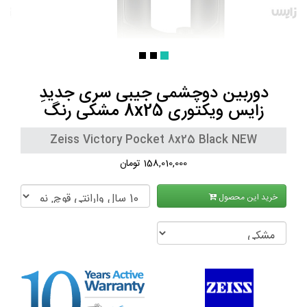
دوربین دوچشمی جیبی سری جدیدِ
زایس ویکتوری 8x25 مشکی رنگ
Zeiss Victory Pocket 8x25 Black NEW
158,010,000 تومان
خرید این محصول