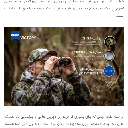
خواهید شد. زیرا بدون نیاز به جابجا کردن دوربین برای دقت روی تمامی قسمت های
تصویر ارائه شده در میدان دید دوربین خواهید توانست تمام جزئیات را بدون افت کیفیت
ببینید.
از جمله نکات مهمی که برای بسیاری از خریداران دوربین هایی با بزرگنمایی بالا همیشه
عامل محدود کننده بوده, میزان محدودیت میدان دید است. به همین دلیل شما همیشه