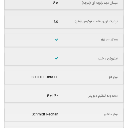
میدان دید زاویه ای (درجه)
6.5
نزدیک ترین فاصله فوکوس (متر)
1.5
LotuTec®
نیتروژن داخلی
نوع لنز
SCHOTT Ultra-FL
محدوده تنظیم دیوپتر
- 4 | + 4
نوع منشور
Schmidt-Pechan