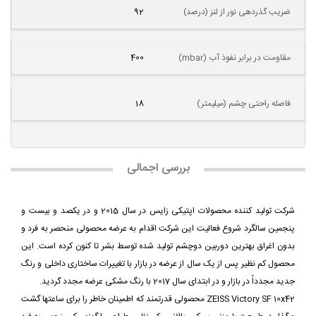
ضریب گذردهی نور از لنز (درصد)
92
مقاومت در برابر نفوذ آب (mbar)
400
فاصله راحتی چشم (میلیمتر)
18
بررسی اجمالی
شرکت تولید کننده محصولات اپتیکی زایس در سال 2015 و در یکصد و بیست و
پنجمین سالگرد شروع فعالیت این شرکت اقدام به عرضه محصولی منحصر به فرد و
بدون اغراق بهترین دوربین دوچشم تولید شده توسط بشر تا کنون کرده است. این
محصول کم نظیر پس از یک سال از عرضه در بازار با تغییرات ساختاری داخلی و رنگ
جدید مجدداً در بازار و در ابتدای سال 2017 با رنگ مشکی عرضه مجدد گردید.
ZEISS Victory SF 10x42 محصولی قدرتمند که اطمینان خاطر را برای ساعتها گشت