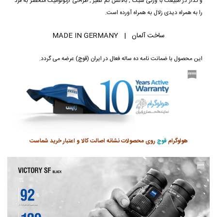
و گذار در طبیعت با وزنی سبک , بالانس کم نظیر , طراحی ارگونومیک منحصر به فرد
را به همراه دیدی زلال به همراه آورده است.
ساخت آلمان | MADE IN GERMANY
این محصول با ضمانت نامه ده ساله فعال در ایران (قوچ) عرضه می گردد.
هولوگرام
قوچ
روی محصولات نشانه اصالت کالا و اعتبار خرید شماست