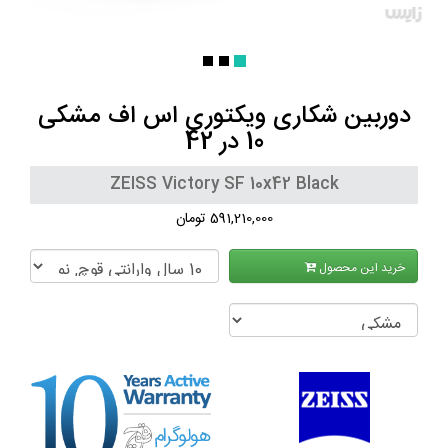
دوربین شکاری ویکتوری اس اف مشکی
10 در 42
ZEISS Victory SF 10x42 Black
591,210,000 تومان
خرید این محصول