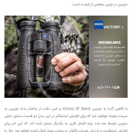
دوربین در چنین سطحی از کیفیت است.
با نگاهی گذرا به دوربین Victory SF Black و کمی دقت در ساختار بدنه دوربین به
سرعت متوجه خواهید شد که برای افزایش استحکام در این مدل دو قسمت منشور اصلی
دوربین توسط سه عدد پایه اتصال فلزی به یکدیگر متصل شده اند, که این امر برای
افزایش استقامت و پذیرش ضربات ناگهانی و سخت بسیار کمک کننده خواهد بود. حال با