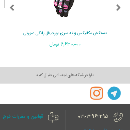
دستکش مکانیکس زنانه سری اورجینال پلنگی صورتی
6,630,000 تومان
مارا در شبکه های اجتماعی دنبال کنید
021-22962295
قوانین و مقررات قوچ