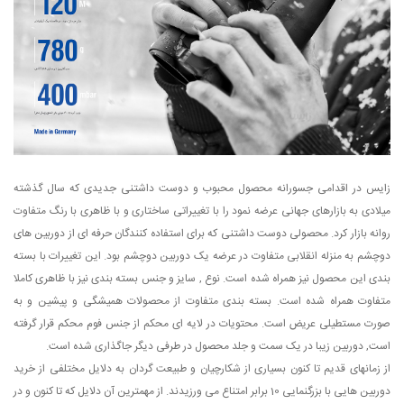
زایس در اقدامی جسورانه محصول محبوب و دوست داشتنی جدیدی که سال گذشته
میلادی به بازارهای جهانی عرضه نمود را با تغییراتی ساختاری و با ظاهری با رنگ متفاوت
روانه بازار کرد. محصولی دوست داشتنی که برای استفاده کنندگان حرفه ای از دوربین های
دوچشم به منزله انقلابی متفاوت در عرضه یک دوربین دوچشم بود. این تغییرات با بسته
بندی این محصول نیز همراه شده است. نوع , سایز و جنس بسته بندی نیز با ظاهری کاملا
متفاوت همراه شده است. بسته بندی متفاوت از محصولات همیشگی و پیشین و به
صورت مستطیلی عریض است. محتویات در لایه ای محکم از جنس فوم محکم قرار گرفته
است, دوربین زیبا در یک سمت و جلد محصول در طرفی دیگر جاگذاری شده است.
از زمانهای قدیم تا کنون بسیاری از شکارچیان و طبیعت گردان به دلایل مختلفی از خرید
دوربین هایی با بزرگنمایی 10 برابر امتناع می ورزیدند. از مهمترین آن دلایل که تا کنون و در