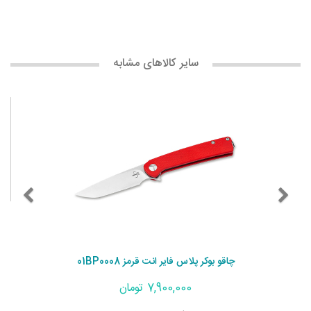
سایر کالاهای مشابه
چاقو بوکر پلاس فایر انت قرمز 01BP0008
7,900,000 تومان