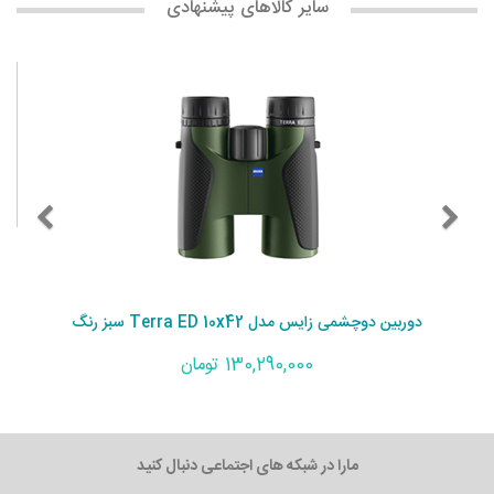
سایر کالاهای پیشنهادی
دوربین دوچشمی زایس مدل Terra ED 10x42 سبز رنگ
130,290,000 تومان
مارا در شبکه های اجتماعی دنبال کنید