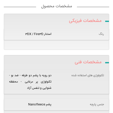
مشخصات محصول
مشخصات فیزیکی
رنگ
استتار 3DX / Fire3D
مشخصات فنی
تکنولوژی های استفاده شده
دو رویه با پشم دو طرفه - ضد بو -
تکنولوژی پر مرغابی - محفظه
شنوایی و تنفس آزاد
جنس پارچه
پشم Nanofleece