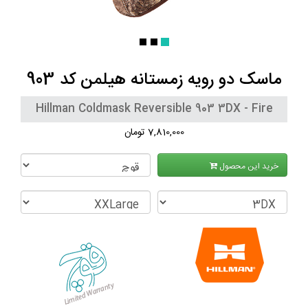
ماسک دو رویه زمستانه هیلمن کد 903
Hillman Coldmask Reversible 903 3DX - Fire
7,810,000 تومان
خرید این محصول