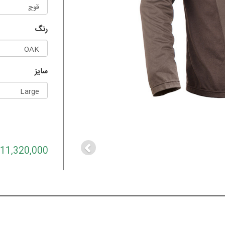
رنگ
سایز
Previous
11,320,000 تومان