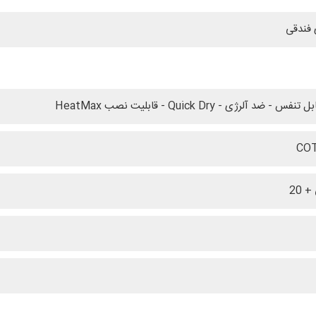
 فندقی
س - ضد آلرژی - Quick Dry - قابلیت نصب HeatMax
CO