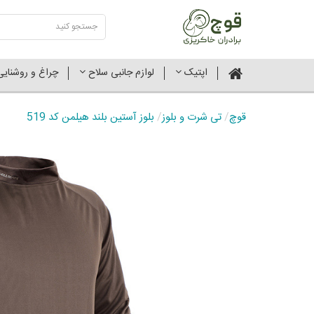
اپتیک
لوازم جانبی سلاح
چراغ و روشنای
قوچ
/
تی شرت و بلوز
/
بلوز آستین بلند هیلمن کد 519