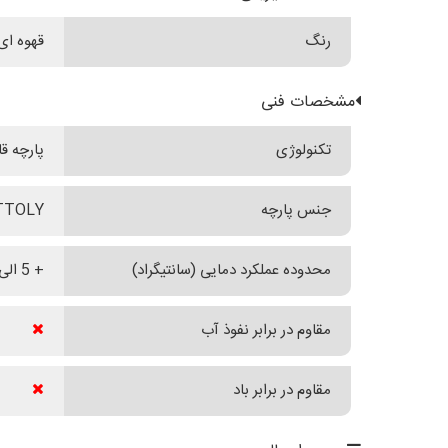
رنگ
قهوه ای
مشخصات فنی
تکنولوژی
پارچه قابل تنف
جنس پارچه
TTOLY
محدوده عملکرد دمایی (سانتیگراد)
+ 5 الی + 20
مقاوم در برابر نفوذ آب
مقاوم در برابر باد