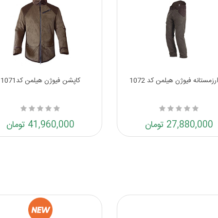
رزمستانه فیوژن هیلمن کد 1072
کاپشن فیوژن هیلمن کد1071
27,880,000 تومان
41,960,000 تومان