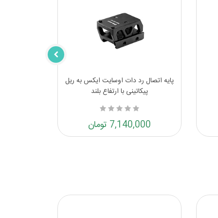
پایه اتصال رد دات اوسایت ایکس به ریل
پیکاتینی با ارتفاع بلند
7,140,000 تومان