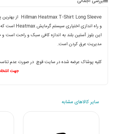
بررسی اجمالی
t Long Sleeve
و راه اندازی اختیاری سیستم گرمایش Heatmax است که به سرعت یک راه حل قدرتمند را برای گرم شدن بدن در سرمای شدید در اختیار شما قرار می دهد.
این بلوز آستین بلند به اندازه کافی سبک و راحت است و حتی
مدیریت عرق کردن است.
کلیه پوشاک عرضه شده در سایت قوچ در صورت عدم تناسب سایز , با حفظ شرایط سلام
جهت انتخاب صحیح سایزهای پوش
سایر کالاهای مشابه