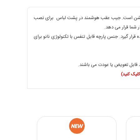
یدن زیر جلیقه و کاپشن است. جیب عقب هوشمند در پشت لباس برای نصب
ه قرار گیرد. جنس پارچه قابل تنفس با تکنولوژی نانو برای