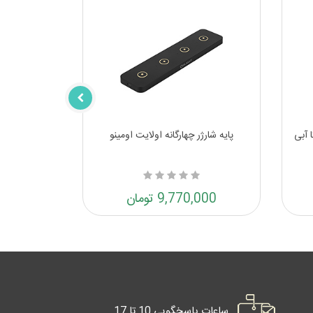
 آبی
پایه شارژر چهارگانه اولایت اومینو
9,770,000 تومان
ساعات پاسخگویی 10 تا 17