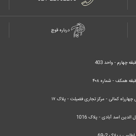
درباره قوچ
قه همکف - شماره ۴۰۸
چهارراه کمالی - مرکز تجاری فضیلت - پلاک ۱۷
الدین اسد آبادی - پلاک 1016
لسی - پلاک 2-69