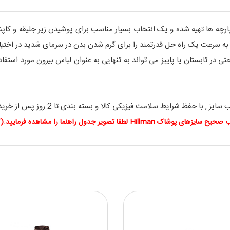
Hillman Heatmax T-Shir از بهترین پارچه ها تهیه شده و یک انتخاب بسیار مناسب برای پوش
 در تابستان یا پاییز می تواند به تنهایی به عنوان لباس بیرون مورد استفاد
ت فیزیکی کالا و بسته بندی تا 2 روز پس از خرید قابل تعویض یا عودت می باشند.
اک Hillman لطفا تصویر جدول راهنما را مشاهده فرمایید.(کلیک کنید)