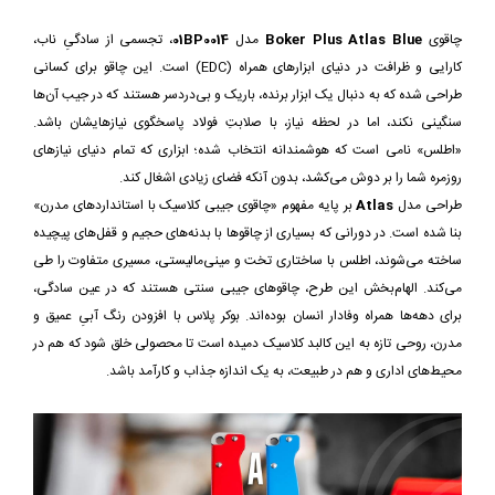
چاقوی
Boker Plus Atlas Blue
مدل
01BP0014
، تجسمی از سادگیِ ناب،
کارایی و ظرافت در دنیای ابزارهای همراه (EDC) است. این چاقو برای کسانی
طراحی شده که به دنبال یک ابزار برنده، باریک و بی‌دردسر هستند که در جیب آن‌ها
سنگینی نکند، اما در لحظه نیاز، با صلابتِ فولاد پاسخگوی نیازهایشان باشد.
«اطلس» نامی است که هوشمندانه انتخاب شده؛ ابزاری که تمام دنیای نیازهای
روزمره شما را بر دوش می‌کشد، بدون آنکه فضای زیادی اشغال کند.
طراحی مدل
Atlas
بر پایه مفهوم «چاقوی جیبی کلاسیک با استانداردهای مدرن»
بنا شده است. در دورانی که بسیاری از چاقوها با بدنه‎‌های حجیم و قفل‌های پیچیده
ساخته می‌شوند، اطلس با ساختاری تخت و مینی‌مالیستی، مسیری متفاوت را طی
می‌کند. الهام‌بخش این طرح، چاقوهای جیبی سنتی هستند که در عین سادگی،
برای دهه‌ها همراه وفادار انسان بوده‌اند. بوکر پلاس با افزودن رنگ آبیِ عمیق و
مدرن، روحی تازه به این کالبد کلاسیک دمیده است تا محصولی خلق شود که هم در
محیط‌های اداری و هم در طبیعت، به یک اندازه جذاب و کارآمد باشد.