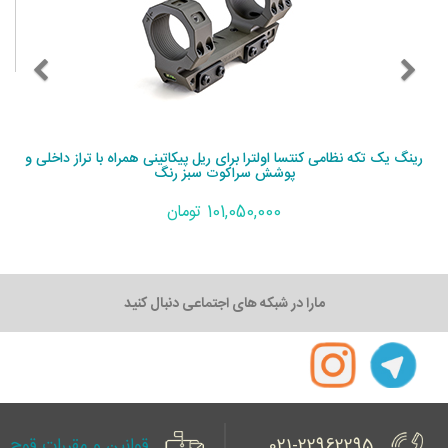
رینگ یک تکه نظامی کنتسا اولترا برای ریل پیکاتینی همراه با تراز داخلی و
پوشش سراکوت سبز رنگ
101,050,000 تومان
مارا در شبکه های اجتماعی دنبال کنید
021-22962295
قوانین و مقررات قوچ