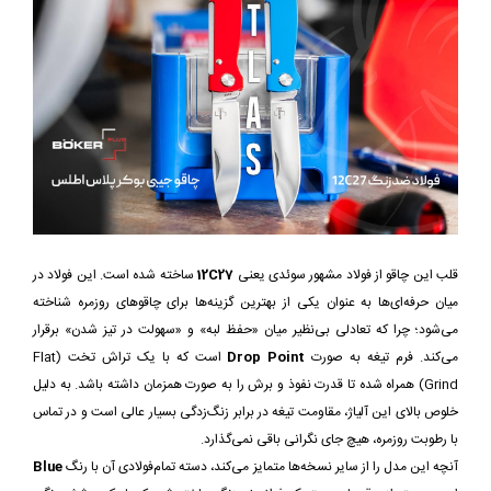
قلب این چاقو از فولاد مشهور سوئدی یعنی
12C27
ساخته شده است. این فولاد در
میان حرفه‌ای‌ها به عنوان یکی از بهترین گزینه‌ها برای چاقوهای روزمره شناخته
می‌شود؛ چرا که تعادلی بی‌نظیر میان «حفظ لبه» و «سهولت در تیز شدن» برقرار
می‌کند. فرم تیغه به صورت
Drop Point
است که با یک تراش تخت (Flat
Grind) همراه شده تا قدرت نفوذ و برش را به صورت همزمان داشته باشد. به دلیل
خلوص بالای این آلیاژ، مقاومت تیغه در برابر زنگ‌زدگی بسیار عالی است و در تماس
با رطوبت روزمره، هیچ جای نگرانی باقی نمی‌گذارد.
آنچه این مدل را از سایر نسخه‌ها متمایز می‌کند، دسته تمام‌فولادی آن با رنگ
Blue