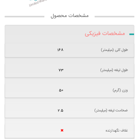
مشخصات محصول
مشخصات فیزیکی
طول کلی (میلیمتر)
168
طول تیغه (میلیمتر)
73
وزن (گرم)
50
ضخامت تیغه (میلیمتر)
2.5
غلاف نگهدارنده