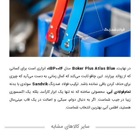
در نهایت،
Boker Plus Atlas Blue
مدل
01BP0014
ابزاری است برای کسانی
که از زوائد بیزارند. این چاقو ثابت می‌کند که کمال زمانی به دست می‌آید که چیزی
برای حذف کردن باقی نمانده باشد. ترکیب فولاد ضدزنگ
Sandvik
سوئدی با بدنه
تمام‌فولادی آبی
، محصولی ساخته که نه تنها یک ابزار کارآمد، بلکه یک اکسسوری
زیبا در جیب شماست. اگر به دنبال دوام، سبکی و اصالت در یک قاب مینی‌مال
هستید، اطلس آبی بهترین انتخاب شماست.
سایر کالاهای مشابه