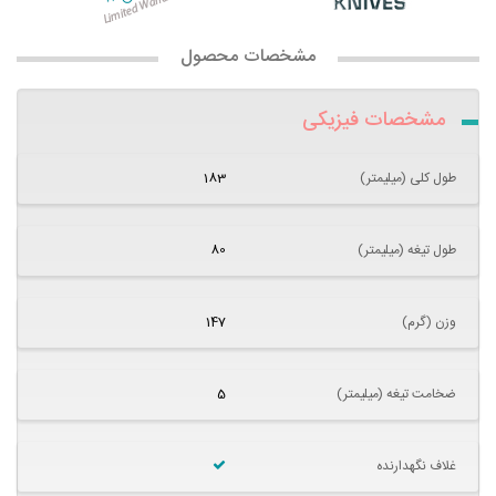
مشخصات محصول
مشخصات فیزیکی
طول کلی (میلیمتر)
183
طول تیغه (میلیمتر)
80
وزن (گرم)
147
ضخامت تیغه (میلیمتر)
5
غلاف نگهدارنده