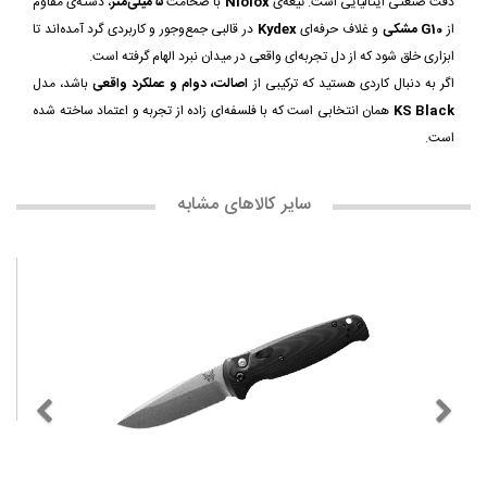
دقت صنعتی ایتالیایی است. تیغه‌ی
Niolox
با ضخامت
۵ میلی‌متر
، دسته‌ی مقاوم
از
G10 مشکی
و غلاف حرفه‌ای
Kydex
در قالبی جمع‌وجور و کاربردی گرد آمده‌اند تا
ابزاری خلق شود که از دل تجربه‌ای واقعی در میدان نبرد الهام گرفته است.
اگر به دنبال کاردی هستید که ترکیبی از
اصالت، دوام و عملکرد واقعی
باشد، مدل
KS Black
همان انتخابی است که با فلسفه‌ای زاده از تجربه و اعتماد ساخته شده
است.
سایر کالاهای مشابه