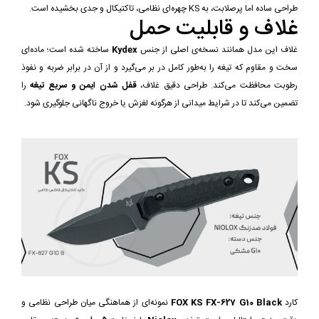
طراحی ساده اما پرصلابت، به KS چهره‌ای نظامی، تاکتیکال و جدی بخشیده است.
غلاف و قابلیت حمل
غلاف این مدل همانند نسخه‌ی اصلی از جنس
Kydex
ساخته شده است؛ ماده‌ای
سخت و مقاوم که تیغه را به‌طور کامل در بر می‌گیرد و از آن در برابر ضربه و نفوذ
رطوبت محافظت می‌کند. طراحی دقیق غلاف،
قفل شدن ایمن و سریع تیغه
را
تضمین می‌کند تا در شرایط میدانی از هرگونه لغزش یا خروج ناگهانی جلوگیری شود.
کارد
FOX KS FX-627 G10 Black
نمونه‌ای از هماهنگی میان طراحی نظامی و