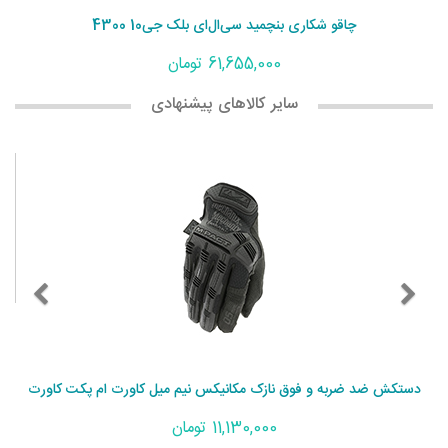
چاقو شکاری بنچمید سی‌ال‌ای بلک جی10 4300
61,655,000 تومان
سایر کالاهای پیشنهادی
دستکش ضد ضربه و فوق نازک مکانیکس نیم میل کاورت ام پکت کاورت
11,130,000 تومان