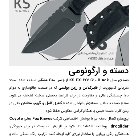
دسته و ارگونومی
دسته‌ی مدل
KS FX-627 G10 Black
از جنس
G10 مشکی
ساخته شده است؛
متریالی کامپوزیت از
فایبرگلاس و رزین اپوکسی
که در صنعت چاقوسازی به دوام
بالا، چسبندگی عالی و مقاومت در برابر شرایط محیطی سخت شناخته می‌شود.
سطح دسته با بافتی ضدلغزش طراحی شده تا
کنترل کامل و گریپ مطمئن
حتی در
زمان کار با دست خیس یا هنگام گرفتن معکوس حفظ شود.
پیچ‌های اتصال دسته نیز با پوشش اختصاصی شرکت
Fox Knives
یعنی
Coyote
Idroglider
پوشانده شده‌اند تا علاوه بر افزایش مقاومت در برابر خوردگی،
هماهنگی رنگی زیبایی با ساختار تیره‌ی کارد ایجاد کنند. ترکیب رنگ مشکی مات و