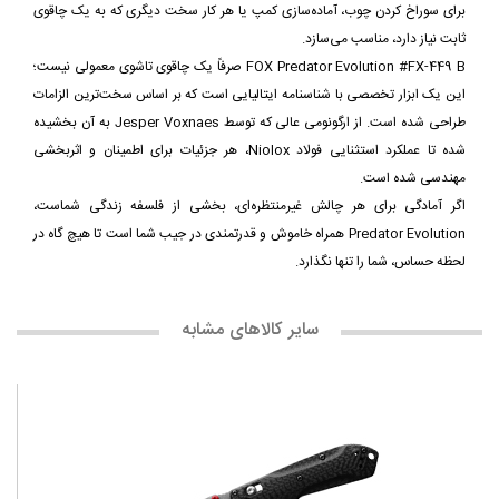
برای سوراخ کردن چوب، آماده‌سازی کمپ یا هر کار سخت دیگری که به یک چاقوی
ثابت نیاز دارد، مناسب می‌سازد.
FOX Predator Evolution #FX-449 B صرفاً یک چاقوی تاشوی معمولی نیست؛
این یک ابزار تخصصی با شناسنامه ایتالیایی است که بر اساس سخت‌ترین الزامات
طراحی شده است. از ارگونومی عالی که توسط Jesper Voxnaes به آن بخشیده
شده تا عملکرد استثنایی فولاد Niolox، هر جزئیات برای اطمینان و اثربخشی
مهندسی شده است.
اگر آمادگی برای هر چالش غیرمنتظره‌ای، بخشی از فلسفه زندگی شماست،
Predator Evolution همراه خاموش و قدرتمندی در جیب شما است تا هیچ گاه در
لحظه حساس، شما را تنها نگذارد.
سایر کالاهای مشابه