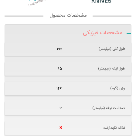
مشخصات محصول
مشخصات فیزیکی
طول کلی (میلیمتر)
210
طول تیغه (میلیمتر)
95
وزن (گرم)
146
ضخامت تیغه (میلیمتر)
3
غلاف نگهدارنده