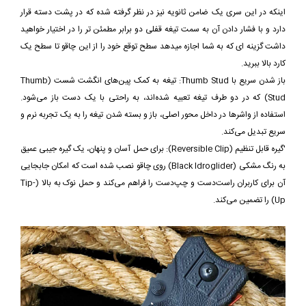
اینکه در این سری یک ضامن ثانویه نیز در نظر گرفته شده که در پشت دسته قرار
دارد و با فشار دادن آن به سمت تیغه قفلی دو برابر مطمئن تر را در اختیار خواهید
داشت گزینه ای که به شما اجازه میدهد سطح توقع خود را از این چاقو تا سطح یک
کارد بالا ببرید.
باز شدن سریع با Thumb Stud: تیغه به کمک پین‌های انگشت شست (Thumb
Stud) که در دو طرف تیغه تعبیه شده‌اند، به راحتی با یک دست باز می‌شود.
استفاده از واشرها در داخل محور اصلی، باز و بسته شدن تیغه را به یک تجربه نرم و
سریع تبدیل می‌کند.
'گیره قابل تنظیم (Reversible Clip): برای حمل آسان و پنهان، یک گیره جیبی عمیق
به رنگ مشکی (Black Idroglider) روی چاقو نصب شده است که امکان جابجایی
آن برای کاربران راست‌دست و چپ‌دست را فراهم می‌کند و حمل نوک به بالا (Tip-
Up) را تضمین می‌کند.