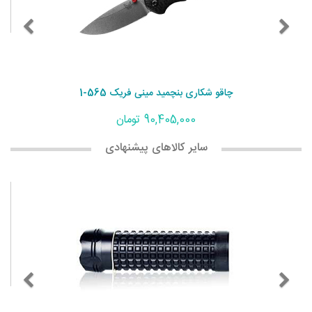
چاقو شکاری بنچمید مینی فریک 565-1
90,405,000 تومان
سایر کالاهای پیشنهادی