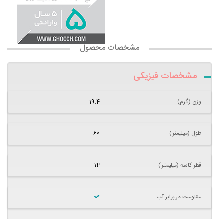
مشخصات محصول
مشخصات فیزیکی
وزن (گرم)
19.4
طول (میلیمتر)
60
قطر کاسه (میلیمتر)
14
مقاومت در برابر آب