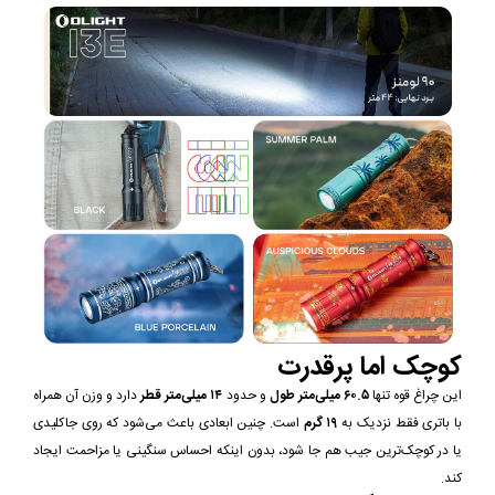
کوچک اما پرقدرت
این چراغ قوه تنها
۶۰.۵ میلی‌متر طول
و حدود
۱۴ میلی‌متر قطر
دارد و وزن آن همراه
با باتری فقط نزدیک به
۱۹ گرم
است. چنین ابعادی باعث می‌شود که روی جا‌کلیدی
یا در کوچک‌ترین جیب هم جا شود، بدون اینکه احساس سنگینی یا مزاحمت ایجاد
کند.