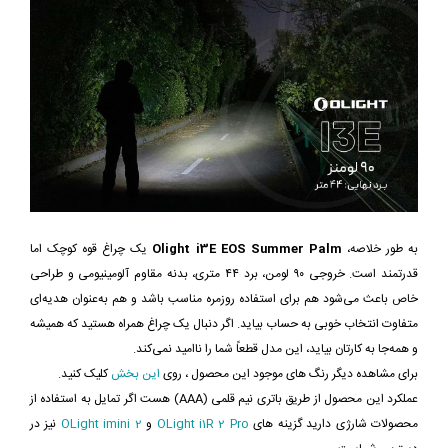
به طور خلاصه،
Olight i3E EOS Summer Palm
یک چراغ قوه کوچک اما
قدرتمند است. خروجی ۹۰ لومن، برد ۴۴ متری، بدنه مقاوم آلومینیومی و طراحی
خاص باعث می‌شود هم برای استفاده روزمره مناسب باشد و هم به‌عنوان هدیه‌ای
متفاوت انتخاب خوبی به حساب بیاید. اگر دنبال یک چراغ همراه هستید که همیشه
و همه‌جا به کارتان بیاید، این مدل قطعاً شما را ناامید نمی‌کند.
برای مشاهده دیگر رنگ های موجود این محصول ، روی
این بخش
کلیک کنید.
عملکرد این محصول از طریق باتری نیم قلمی (
AAA
) هست اگر تمایل به استفاده از
محصولات شارژی دارید گزینه های
OLight i1R 2 Pro
و
OLight imini 2
نیز در