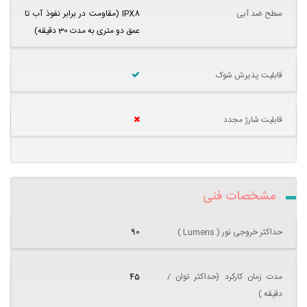
سطح ضد آبی
IPX8 (مقاومت در برابر نفوذ آب تا
عمق دو متری به مدت 30 دقیقه)
قابلیت پذیرش شوک
قابلیت شارژ مجدد
مشخصات فنی
حداکثر خروجی نور ( Lumens )
90
مدت زمان کارکرد (حداکثر توان /
45
دقیقه )