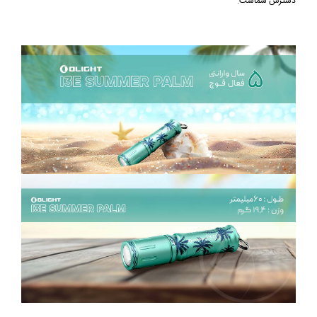
دسترس شماست.