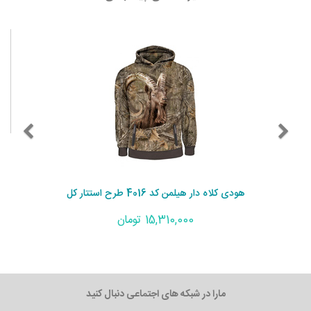
هودی کلاه دار هیلمن کد 4016 طرح استتار کل
15,310,000 تومان
مارا در شبکه های اجتماعی دنبال کنید