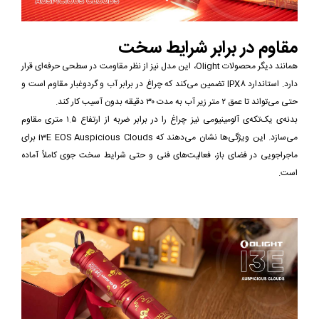
مقاوم در برابر شرایط سخت
همانند دیگر محصولات Olight، این مدل نیز از نظر مقاومت در سطحی حرفه‌ای قرار
دارد. استاندارد IPX8 تضمین می‌کند که چراغ در برابر آب و گردوغبار مقاوم است و
حتی می‌تواند تا عمق ۲ متر زیر آب به مدت ۳۰ دقیقه بدون آسیب کار کند.
بدنه‌ی یک‌تکه‌ی آلومینیومی نیز چراغ را در برابر ضربه از ارتفاع ۱.۵ متری مقاوم
می‌سازد. این ویژگی‌ها نشان می‌دهند که i3E EOS Auspicious Clouds برای
ماجراجویی در فضای باز، فعالیت‌های فنی و حتی شرایط سخت جوی کاملاً آماده
است.