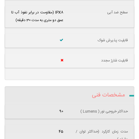
سطح ضد آبی
IPX8 (مقاومت در برابر نفوذ آب تا
عمق دو متری به مدت 30 دقیقه)
قابلیت پذیرش شوک
قابلیت شارژ مجدد
مشخصات فنی
حداکثر خروجی نور ( Lumens )
90
مدت زمان کارکرد (حداکثر توان /
45