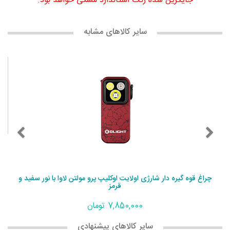
جایگزین شده رنگ استاندارد مشکی خواهد بود.
سایر کالاهای مشابه
چراغ قوه گیره دار شارژی اولایت اوکلیپ پرو مولتن لاوا با نور سفید و
قرمز
7,850,000 تومان
سایر کالاهای پیشنهادی