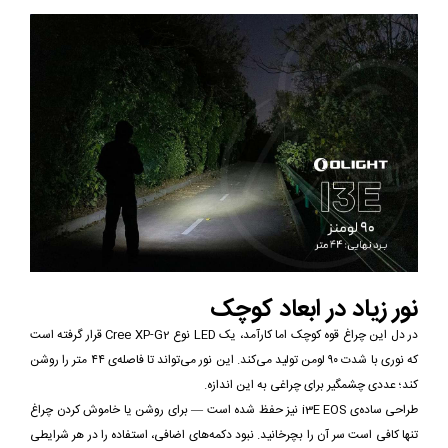
نور زیاد در ابعاد کوچک
در دل این چراغ قوه کوچک اما کارآمد، یک LED نوع Cree XP-G2 قرار گرفته است
که نوری با شدت ۹۰ لومن تولید می‌کند. این نور می‌تواند تا فاصله‌ی ۴۴ متر را روشن
کند؛ عددی چشمگیر برای چراغی به این اندازه.
طراحی ساده‌ی i3E EOS نیز حفظ شده است — برای روشن یا خاموش کردن چراغ
تنها کافی است سر آن را بچرخانید. نبود دکمه‌های اضافی، استفاده را در هر شرایطی