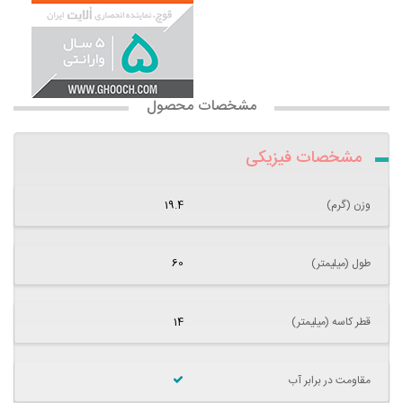
مشخصات محصول
مشخصات فیزیکی
وزن (گرم)
19.4
طول (میلیمتر)
60
قطر کاسه (میلیمتر)
14
مقاومت در برابر آب