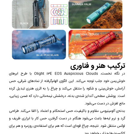
ترکیب هنر و فناوری
در نگاه نخست، Olight i3E EOS Auspicious Clouds با طرح ابرهای
خوش‌یمن خود جلب توجه می‌کند. این الگوی الهام‌گرفته از نمادهای شرقی، حس
آرامش، خوش‌بینی و شکوه را منتقل می‌کند و چراغ را به اثری هنری تبدیل کرده
است. پوشش سطحی آندایز شده‌ی بدنه، درخشش نیمه‌ماتی دارد که ضمن زیبایی،
مانع لغزش در دست می‌شود.
بدنه‌ی آلومینیومی مقاوم و باکیفیت، حس استحکام و اعتماد را القا می‌کند. طراحی
گرد و نرم لبه‌ها باعث می‌شود هنگام در دست گرفتن، حس کار با ابزاری ظریف و
لوکس منتقل شود. نتیجه، چراغ قوه‌ای است که هم برای استفاده‌ی روزمره و هم برای
کلکسیونرها جذاب خواهد بود.