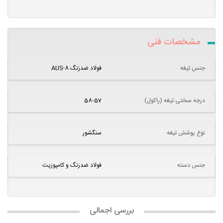
مشخصات فنی
جنس تیغه
فولاد ضدزنگ AUS-8
درجه سختی تیغه (راکول)
58-57
نوع پوشش تیغه
سنگشور
جنس دسته
فولاد ضدزنگ و کامپوزیت
بررسی اجمالی