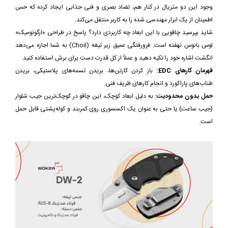
وجود این دو متریال در کنار هم، تضاد بصری و فنی جذابی ایجاد کرده که حس
اطمینان از یک ابزار مهندسی شده را به کاربر منتقل می‌کند.
شاید بپرسید چاقویی با این ابعاد چه کاربردی دارد؟ پاسخ در طراحی «ارگونومیک»
لوس بانوس نهفته است. فرورفتگی عمیق زیر تیغه (Choil) به شما اجازه می‌دهد
انگشت اشاره خود را تکیه دهید و عملاً از کل قدرت دست برای برش استفاده کنید.
قهرمان کارهای EDC:
باز کردن کارتن‌ها، بریدن تسمه‌های پلاستیکی، بریدن
طناب‌های پاراکورد و انجام کارهای ظریف فنی.
حمل بدون محدودیت:
به دلیل ابعاد کوچک، این چاقو در کوچک‌ترین جیب شلوار
(جیب ساعت) یا حتی به عنوان یک اکسسوری روی کمربند و کوله‌پشتی قابل حمل
است.