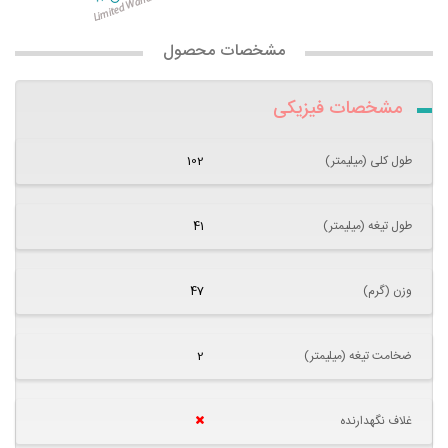
مشخصات محصول
مشخصات فیزیکی
طول کلی (میلیمتر)
102
طول تیغه (میلیمتر)
41
وزن (گرم)
47
ضخامت تیغه (میلیمتر)
2
غلاف نگهدارنده