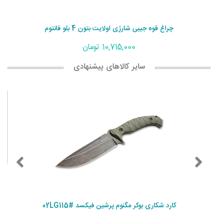
چراغ قوه جیبی شارژی اولایت بتون 4 بلو فانتوم
10,715,000 تومان
سایر کالاهای پیشنهادی
کارد شکاری بوکر مگنوم پرشین فیکسد #02LG115