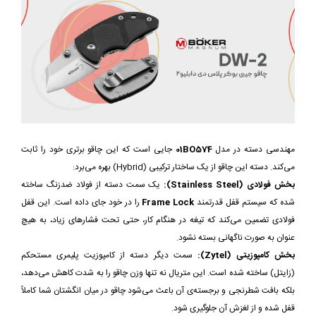
مهندسی دسته در مدل
01BO574
جایی است که این چاقو برتری خود را ثابت
می‌کند. دسته این چاقو از یک ساختار ترکیبی (Hybrid) بهره می‌برد:
بخش فولادی (Stainless Steel):
یک سمت دسته از فولاد ضدزنگ ساخته
شده که سیستم قفل قدرتمند
Frame Lock
را در خود جای داده است. این قفل
فولادی تضمین می‌کند که تیغه در هنگام کار، حتی تحت فشارهای زیاد، به هیچ
عنوان به صورت ناگهانی بسته نشود.
بخش کامپوزیتی (Zytel):
سمت دیگر دسته از کامپوزیت پلیمری مستحکم
(زایتل) ساخته شده است. این متریال نه تنها وزن چاقو را به شدت کاهش می‌دهد،
بلکه بافت شطرنجی و برجسته‌ی آن باعث می‌شود چاقو در میان انگشتان شما کاملاً
قفل شده و از لغزش آن جلوگیری شود.