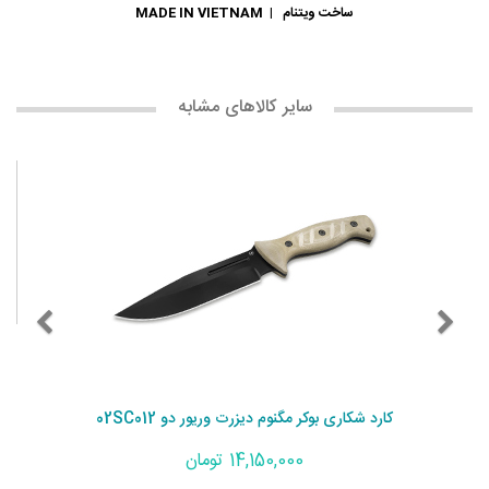
ساخت ویتنام | MADE IN VIETNAM
سایر کالاهای مشابه
کارد شکاری بوکر مگنوم دیزرت وریور دو 02SC012
14,150,000 تومان