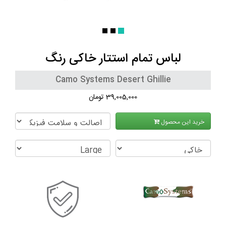
لباس تمام استتار خاکی رنگ
Camo Systems Desert Ghillie
39,005,000 تومان
خرید این محصول