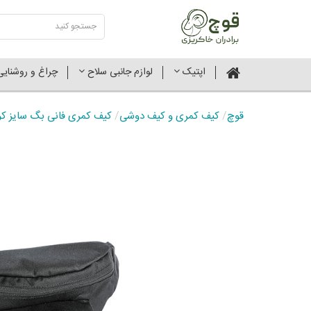
اپتیک
لوازم جانبی سلاح
چراغ و روشنای
قوچ
/
کیف کمری و کیف دوشی
/
کیف کمری فانی بگ سایز ک