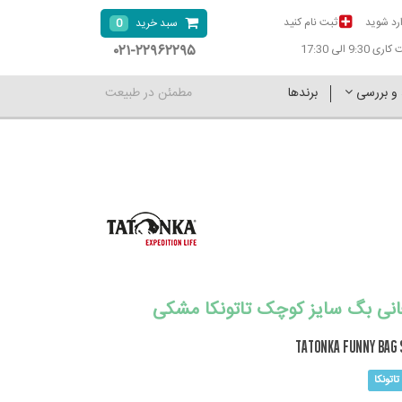
رد شوید
ثبت نام کنید
0
سبد خرید
۰۲۱-۲۲۹۶۲۲۹۵
9:30 الی 17:30
 و بررسی
برندها
مطمئن در طبیعت
انی بگ سایز کوچک تاتونکا مشکی
TATONKA Funny Bag 