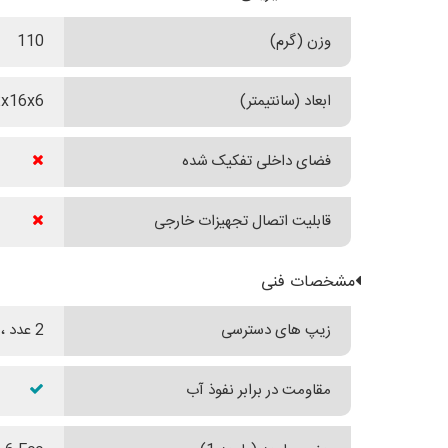
وزن (گرم)
110
ابعاد (سانتیمتر)
x16x6
فضای داخلی تفکیک شده
قابلیت اتصال تجهیزات خارجی
مشخصات فنی
زیپ های دسترسی
2 عدد ، محفظه اصلی و محفظه جلویی
مقاومت در برابر نفوذ آب