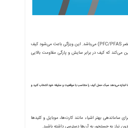
پارچه این کیف از جنس Textreme 6.6 ساخته شده است که پلی‌استری بسیار مقاوم و با پوشش ضدآب ویژه (بدون استفاده از مواد مضر PFC/PFAS) می‌باشد. این ویژگی باعث می‌شود کیف
 می‌کند که کیف در برابر سایش و پارگی مقاومت بالایی
شما اجازه می‌دهد سبک حمل کیف را متناسب با موقعیت و سلیقه خود انتخاب کنید و
ماندهی بهتر اشیاء مانند کارت‌ها، موبایل و کلیدها
ون نیاز به جستجو، به آن‌ها دسترسی داشته باشید.