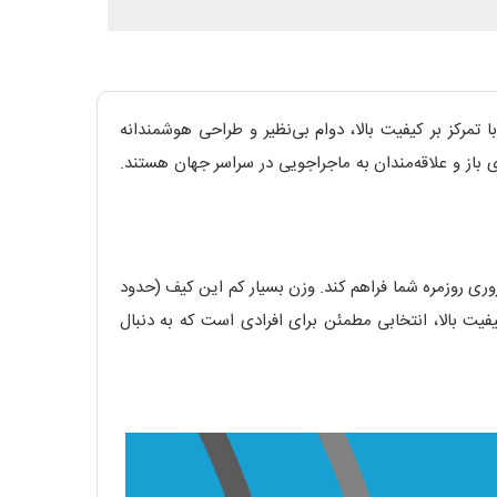
 از پیشگامان جهانی در زمینه تولید تجهیزات و لوازم سفر، کوهنوردی و طبیعت‌گردی است که از سال 1981 با تمرکز بر کیفیت بالا، دوام بی‌نظیر و طراحی هوشمندانه
 باز و علاقه‌مندان به ماجراجویی در سراسر جهان هستند.
 وسایل ضروری روزمره شما فراهم کند. وزن بسیار کم این کیف (حدود
یفیت بالا، انتخابی مطمئن برای افرادی است که به دنبال