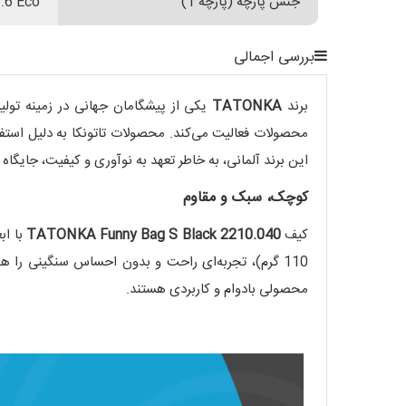
جنس پارچه (پارچه 1)
.6 Eco
بررسی اجمالی
برند
TATONKA
محصولات فعالیت می‌کند. محصولات تاتونکا به دلیل استفاد
این برند آلمانی، به خاطر تعهد به نوآوری و کیفیت، جایگاه 
کوچک، سبک و مقاوم
کیف
TATONKA Funny Bag S Black 2210.040
110 گرم)، تجربه‌ای راحت و بدون احساس سنگینی را هن
محصولی بادوام و کاربردی هستند.