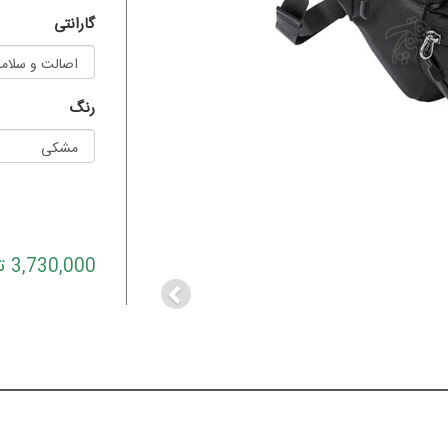
گارانتی
رنگ
Previous
3,730,000 تومان