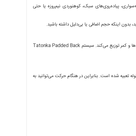
خه‌سواری، پیاده‌روی‌های سبک، کوهنوردی نیم‌روزه یا حتی
پشت کوله‌پشتی از پنل مش‌بندی نرم با کانال‌های تهویه تشکیل شده که مانع از تعریق زیاد می‌شود و فشار را به شکل متعادل روی شانه‌ها و کمر توزیع می‌کند. سیستم Tatonka Padded Back
عبیه شده است. بنابراین در هنگام حرکت می‌توانید به