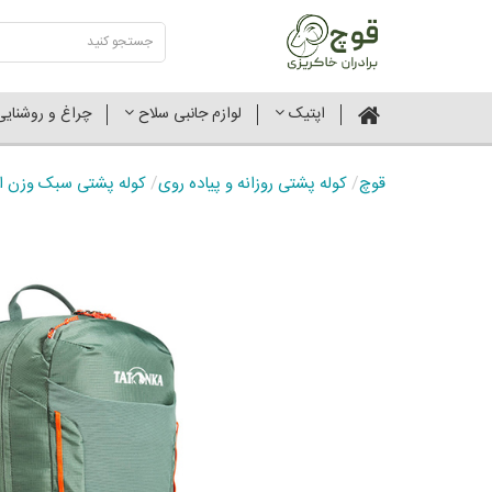
اپتیک
لوازم جانبی سلاح
چراغ و روشنای
قوچ
/
کوله پشتی روزانه و پیاده روی
/
کوله پشتی سبک وزن اکتیو پک 15 لیتری ت