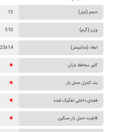
حجم (لیتر)
15
وزن (گرم)
510
ابعاد (سانتیمتر)
23x14
کاور محافظ باران
بند کنترل حمل بار
فضای داخلی تفکیک شده
قابلیت حمل بار سنگین