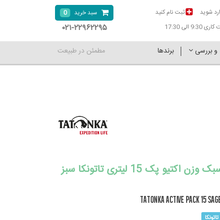
رد شوید
ثبت نام کنید
0
سبد خرید
۰۲۱-۲۲۹۶۲۲۹۵
9:30 الی 17:30
 و بررسی
برندها
مطمئن در طبیعت
کوله پشتی سبک وزن اکتیو پک 15 لیتری تاتونکا سبز
TATONKA Active Pack 15 Sag