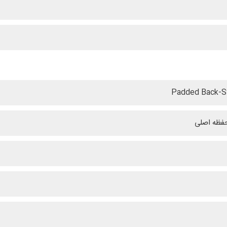
Padded Back-
فظه اصلی