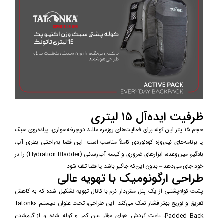
ظرفیت ایده‌آل ۱۵ لیتری
حجم ۱۵ لیتر این کوله برای فعالیت‌های روزمره مانند دوچرخه‌سواری، پیاده‌روی سبک
یا برنامه‌های نیم‌روزه کوه‌نوردی کاملاً مناسب است. این فضا به‌راحتی بطری آب،
بادگیر، میان‌وعده، ابزارهای ضروری و کیسه آب‌رسانی (Hydration Bladder) را در
خود جای می‌دهد – بدون این‌که جاگیر باشد یا فضا تلف شود.
طراحی ارگونومیک با تهویه عالی
پشت کوله‌پشتی از یک پنل مش‌دار نرم با کانال تهویه تشکیل شده که به کاهش
تعریق و توزیع بهتر فشار کمک می‌کند. این طراحی، تحت عنوان سیستم Tatonka
Padded Back، باعث گردش هوای مؤثر بین کمر و کوله شده و از گرم‌شدن