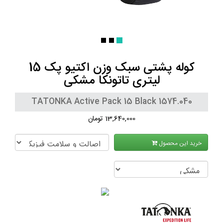
کوله پشتی سبک وزن اکتیو پک 15
لیتری تاتونکا مشکی
TATONKA Active Pack 15 Black 1574.040
13,640,000 تومان
خرید این محصول