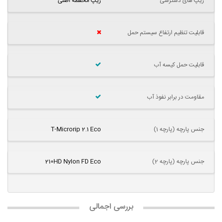
زیپ های دسترسی
زیپ محفظه اصلی
قابلیت تنظیم ارتفاع سیستم حمل
قابلیت حمل کیسه آب
مقاومت در برابر نفوذ آب
جنس پارچه (پارچه 1)
T-Microrip 2.1 Eco
جنس پارچه (پارچه 2)
210HD Nylon FD Eco
بررسی اجمالی