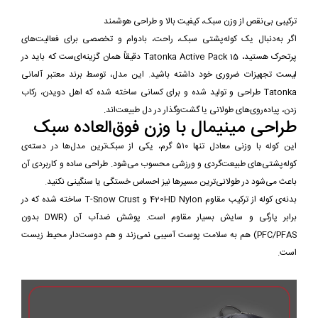
ترکیبی بی‌نقص از وزن سبک، کیفیت بالا و طراحی هوشمند
اگر به‌دنبال یک کوله‌پشتی سبک، راحت، بادوام و تخصصی برای فعالیت‌های
پرتحرک هستید، Tatonka Active Pack 15 دقیقاً همان گزینه‌ای‌ست که باید در
لیست تجهیزات ضروری خود داشته باشید. این مدل، توسط برند معتبر آلمانی
Tatonka طراحی و تولید شده و برای کسانی ساخته شده که اهل دویدن، رکاب
زدن، پیاده‌روی‌های طولانی یا گشت‌وگذار در دل طبیعت‌اند.
طراحی مینیمال با وزن فوق‌العاده سبک
این کوله با وزنی معادل تنها ۵۱۰ گرم، یکی از سبک‌ترین مدل‌ها در دسته‌ی
کوله‌پشتی‌های طبیعت‌گردی و ورزشی محسوب می‌شود. طراحی ساده و کاربردی آن
باعث می‌شود در طولانی‌ترین مسیرها نیز احساس خستگی یا سنگینی نکنید.
بدنه‌ی کوله از ترکیب مقاوم 420HD Nylon و T-Snow Crust ساخته شده که در
برابر پارگی و سایش بسیار مقاوم است. پوشش ضدآب آن (DWR بدون
PFC/PFAS) هم به سلامت پوست آسیبی نمی‌زند و هم دوست‌دار محیط زیست
است.