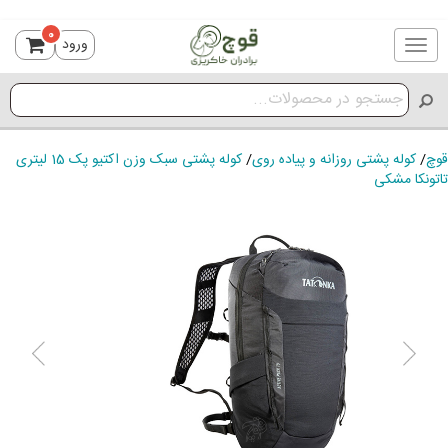
0
ورود
Toggle
navigation
قوچ
/
کوله پشتی روزانه و پیاده روی
/
کوله پشتی سبک وزن اکتیو پک 15 لیتری
تاتونکا مشکی
ious
Next