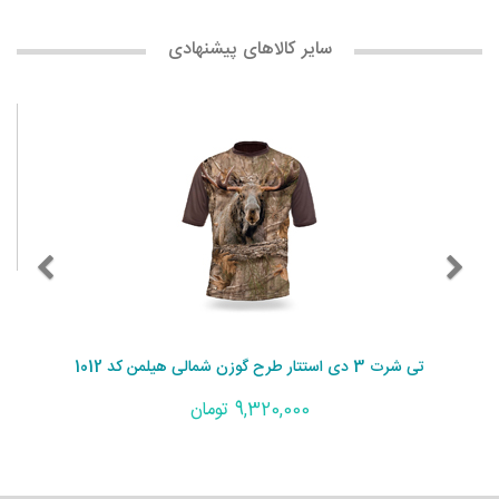
سایر کالاهای پیشنهادی
تی شرت 3 دی استتار طرح گوزن شمالی هیلمن کد 1012
9,320,000 تومان