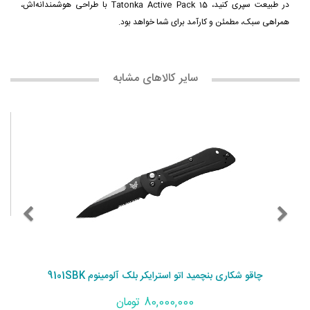
در طبیعت سپری کنید، Tatonka Active Pack 15 با طراحی هوشمندانه‌اش،
همراهی سبک، مطمئن و کارآمد برای شما خواهد بود.
سایر کالاهای مشابه
چاقو شکاری بنچمید اتو استرایکر بلک آلومینوم 9101SBK
80,000,000 تومان