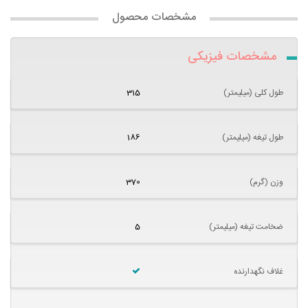
مشخصات محصول
مشخصات فیزیکی
طول کلی (میلیمتر)
315
طول تیغه (میلیمتر)
186
وزن (گرم)
370
ضخامت تیغه (میلیمتر)
5
غلاف نگهدارنده