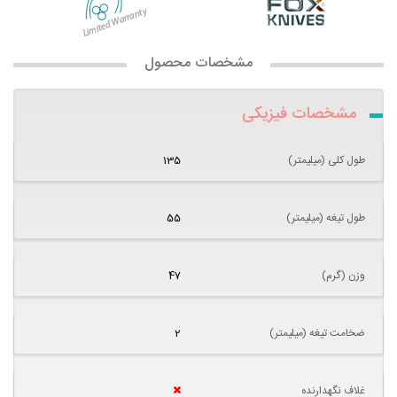
مشخصات محصول
مشخصات فیزیکی
طول کلی (میلیمتر)
135
طول تیغه (میلیمتر)
55
وزن (گرم)
47
ضخامت تیغه (میلیمتر)
2
غلاف نگهدارنده