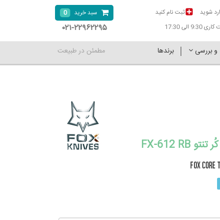
رد شوید
ثبت نام کنید
0
سبد خرید
۰۲۱-۲۲۹۶۲۲۹۵
9:30 الی 17:30
 و بررسی
برندها
مطمئن در طبیعت
 FX-612 RB
FOX CORE 