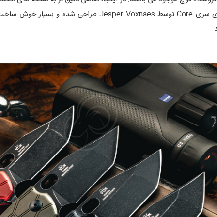
کمک کنیم کدام مدل برای شما مناسب تر است. چاقو های سری Core