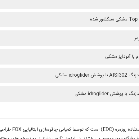
 سنگشور شده
م با آنودایز مشکی
پوشش idroglider مشکی
 با پوشش idroglider مشکی