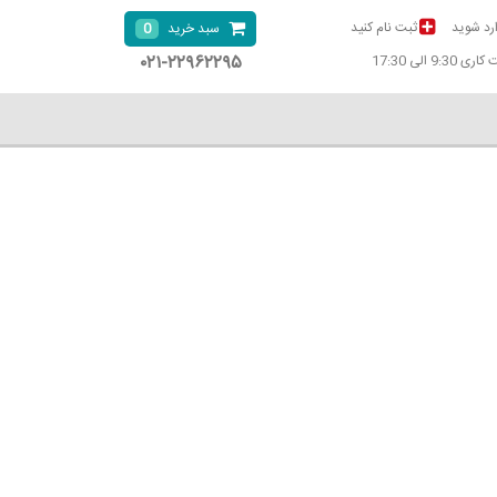
رد شوید
ثبت نام کنید
0
سبد خرید
۰۲۱-۲۲۹۶۲۲۹۵
9:30 الی 17:30