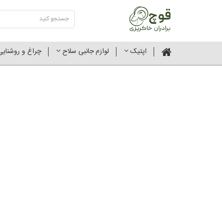
اپتیک
لوازم جانبی سلاح
چراغ و روشنای