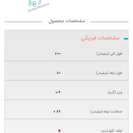
مشخصات محصول
مشخصات فیزیکی
طول کلی (میلیمتر)
200
طول تیغه (میلیمتر)
80
وزن (گرم)
109
ضخامت تیغه (میلیمتر)
2.79
غلاف نگهدارنده