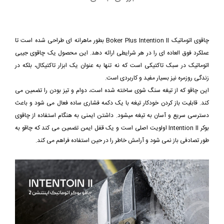
چاقوی اتوماتیک Boker Plus Intention II بطور ماهرانه ای طراحی شده است تا
عملکرد فوق العاده ای را در هر شرایطی ارائه دهد. این محصول یک چاقوی جیبی
اتوماتیک در سبک تاکتیکی است که نه تنها به عنوان یک ابزار تاکتیکال، بلکه در
زندگی روزمره نیز بسیار مفید و کاربردی است.
این چاقو که از تیغه سنگ شوی ساخته شده است، دوام و تیز بودن را تضمین می
کند. قابلیت باز کردن خودکار تیغه با یک دکمه فشاری ساده فعال می شود و باعث
دسترسی سریع و آسان به تیغه میشود. داشتن ایمنی به هنگام استفاده از چاقوی
بوکر Intention II اولویت اصلی است و یک قفل ایمن تضمین می کند که چاقو به
طور تصادفی باز نمی شود و آرامش خاطر را در حین استفاده فراهم می کند.