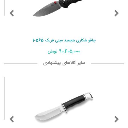
چاقو شکاری بنچمید مینی فریک 565-1
90,405,000 تومان
سایر کالاهای پیشنهادی