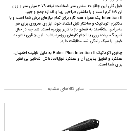
طول کلی این چاقو 20 سانتی متر, ضخامت تیغه 2.79 میلی متر و وزن
آن 109 گرم است و با داشتن طراحی زیبا و اندازه جمع و جور،
Intention II یک همراه همه کاره برای تمام نیازهای برش شما است و با
مکانیزم اتوماتیک و ساختار قابل اعتماد خود، ابزاری ضروری برای هر
ماجراجو، علاقه‌مند به فضای باز یا کاربر روزمره است. شما چه در حال
کمپینگ، پیاده روی یا انجام کارهای روزمره باشید، این چاقوی تاشو به
خوبی با سبک زندگی شما مطابقت دارد.
چاقوی اتوماتیک Boker Plus Intention II به دلیل قابلیت اطمینان،
عملکرد و تطبیق پذیری آن و عملکرد فوق‌العاده‌اش انتخابی بی نظیر
برای شما است.
سایر کالاهای مشابه