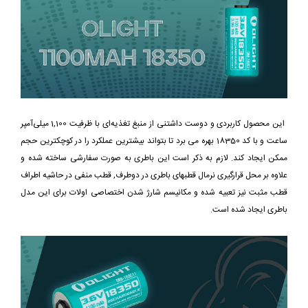
این محصول کاربردی و دوست داشتنی از منبغ تغذیه‌ای با ظرفیت 1,100 میلی‌آمپر
ساعت و با کد 18350 بهره می برد تا بتواند بیشترین عملکرد را در کوچکترین حجم
ممکن ایجاد کند. لازم به ذکر است این باطری به صورت سفارشی ساخته شده و
علاوه بر محل قرارگیری نرمال قطبهای باطری در دوطرف, قطب منفی در حاشیه اطراف
قطب مثبت نیز تعبیه شده و مکانیسم شارژ شدن اختصاصی اولات برای این مدل
باطری ایجاد شده است.