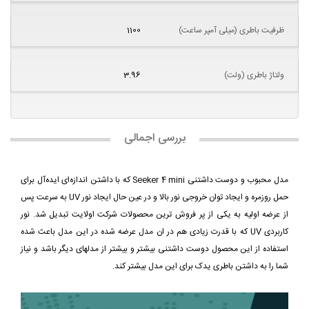
ظرفیت باطری (میلی آمپر ساعت)
1100
ولتاژ باطری (ولت)
3.96
بررسی اجمالی
مدل محبوب و دوست داشتنی Seeker 4 mini که با داشتن اندازه‌ای ایده‌آل برای
حمل روزمره و ایجاد توان خروجی نور بالا و در عین حال ایجاد نور UV به سرعت پس
از عرضه اولیه به یکی از پر فروش ترین محصولات شرکت اولایت تبدیل شد. نور
کاربردی UV که با قدرت زیادی هم در ان مدل عرضه شده در این مدل باعث شده
استفاده از این محصول دوست داشتنی بیشتر و بیشتر از مدلهای دیگر باشد و نیاز
شما را به داشتن باطری یدک برای این مدل بیشتر کند.