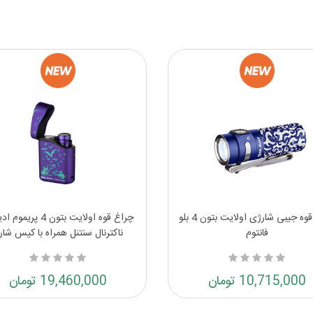
چراغ قوه جیبی شارژی اولایت بتون 4 بلو
چراغ قوه اولایت بتون 4 پر
فانتوم
ناکترنال سنتنل همراه با کیس شارژ
10,715,000 تومان
19,460,000 تومان