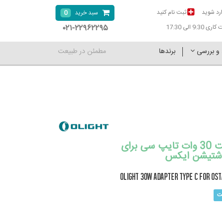
رد شوید
ثبت نام کنید
0
سبد خرید
۰۲۱-۲۲۹۶۲۲۹۵
9:30 الی 17:30
 و بررسی
برندها
مطمئن در طبیعت
اداپتور اولایت 30 وات تایپ سی برای
شتیشن ایکس