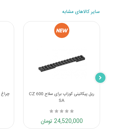
سایر کالاهای مشابه
کارد شکاری بوکر والینتگرال ایکس ال 2
ریل پیکاتینی کوزاپ برای سلاح CZ 600
SA
24,520,000 تومان