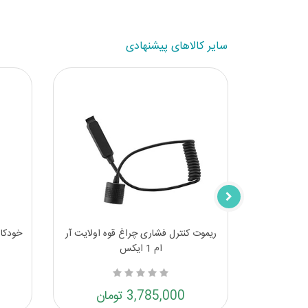
سایر کالاهای پیشنهادی
اولنترن قرمز
ریموت کنترل فشاری چراغ قوه اولایت آر
خودکار
ام 1 ایکس
3,785,000 تومان