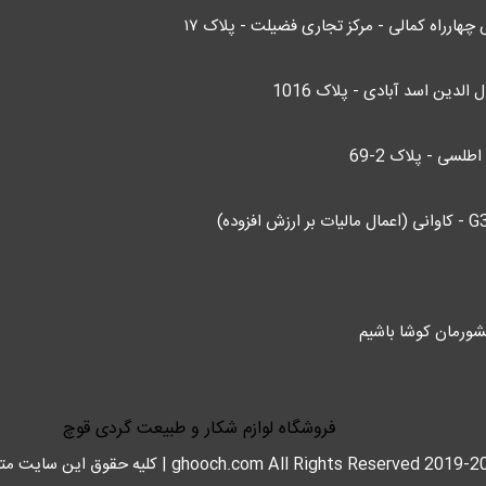
چهارراه کمالی - مرکز تجاری فضیلت - پلاک ۱۷
الدین اسد آبادی - پلاک 1016
لسی - پلاک 2-69
ورمان کوشا باشیم
فروشگاه لوازم شکار و طبیعت گردی قوچ