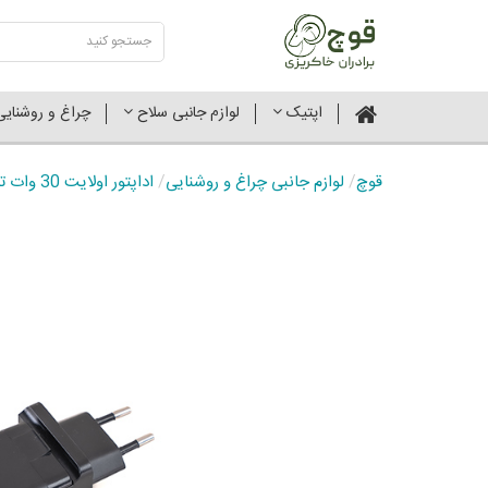
اپتیک
لوازم جانبی سلاح
چراغ و روشنای
قوچ
/
لوازم جانبی چراغ و روشنایی
/
اداپتور اولایت 30 وات تایپ سی برای محصول او اشتیشن ایکس