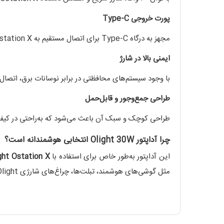
پورت خروجی Type-C
مجهز به درگاه Type-C برای اتصال مستقیم به Ostation X و سایر دستگاه‌های سازگار. با این پورت، انتقال انرژی با کمترین اتلاف و بالاترین بازدهی انجام می‌شود.
ایمنی بالا در شارژ
با وجود سیستم‌های محافظتی در برابر نوسانات برق، اتصال
طراحی جمع‌وجور و قابل‌حمل
طراحی کوچک و سبک آن باعث می‌شود که به‌راحتی در کیف یا
چرا آداپتور Olight 30W انتخابی هوشمندانه است؟
این آداپتور به‌طور خاص برای استفاده با
ght Ostation X
مثل گوشی‌های هوشمند، تبلت‌ها، چراغ‌های شارژی Olight و سایر گجت‌های مدرن نیز استفاده کنید.