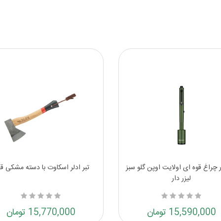
 چراغ قوه ای اولایت اوپن گلو سبز
تبر ادلر اسکاوت با دسته مشکی قر
لیزر دار
15,590,000 تومان
15,770,000 تومان