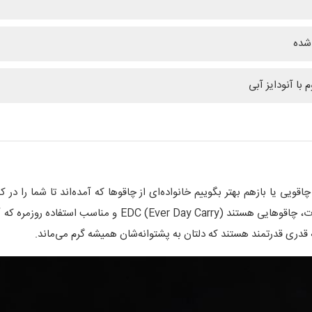
شده
م با آنودایز آبی
چاقویی یا بازهم بهتر بگوییم خانواده‌ای از چاقوها که آمده‌اند تا شما را
کنند. خانواده سبک‌بال Fox Vulpis با کدهای معرف متفاوت، چ
ه قدری قدرتمند هستند که دلتان به پشتوانه‌شان همیشه گرم می‌ماند.