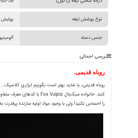
درجه سختی تیغه (راکول)
60-58
نوع پوشش تیغه
پولیش 
جنس دسته
آلومینیو
بررسی اجمالی
روباه قدیمی.
روباه قدیمی، یا شاید بهتر است بگوییم ابزاری کلاسیک... 
را احساس نکنید! ولی با وجود مواد اولیه سازنده پرقدرت ب