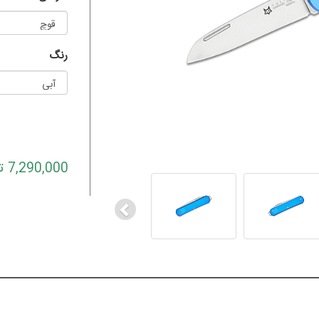
رنگ
Previous
7,290,000 تومان