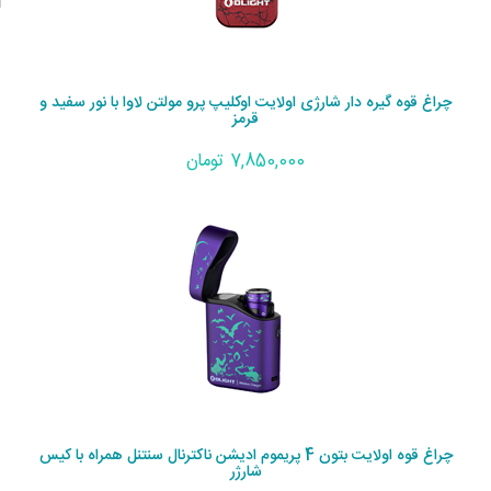
چراغ قوه گیره دار شارژی اولایت اوکلیپ پرو مولتن لاوا با نور سفید و
قرمز
7,850,000 تومان
چراغ قوه اولایت بتون 4 پریموم ادیشن ناکترنال سنتنل همراه با کیس
شارژر