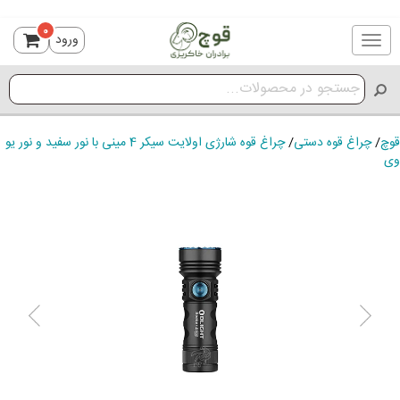
0
ورود
Toggle
navigation
قوچ
/
چراغ قوه دستی
/
چراغ قوه شارژی اولایت سیکر 4 مینی با نور سفید و نور یو
وی
ious
Next