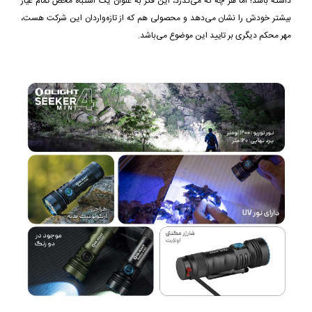
داشته باشد! اما هر چه که می‌گذرد، این فکر به عنوان یک اشتباه محض تمام عیار
بیشتر خودش را نشان می‌دهد و محصولی هم که از تازه‌واردان این شرکت هست،
مهر محکم دیگری بر تایید این موضوع می‌باشد.