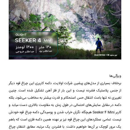
ویژگی‌ها
برخلاف بسیاری از مدل‌های پیشین شرکت اولایت، دکمه کاربری این چراغ قوه دیگر
از جنس پلاستیک فشرده نیست و این بار از فلز آهن تشکیل شده است. چنین
تغییری نه تنها باعث انتقال حس استحکام و قدرت بیشتر به مخاطب می‌شود، بلکه
دکمه در مقابل سایش‌های احتمالی در طول زمان به مقاومت بالاتری دست میابد و
کاربر Seeker 4 Mini هیچگاه نگران خراب شدن و پوسیدگی دکمه چراغ قوه خودش
نیست. تمامی عملکردهای این چراغ قوه نیز بر عهده همین دکمه فلزی است که باهم
یک مرور کوچک بر آن‌ها خواهیم داشت. با فشردن یک مرتبه، مطابق انتظار، چراغ