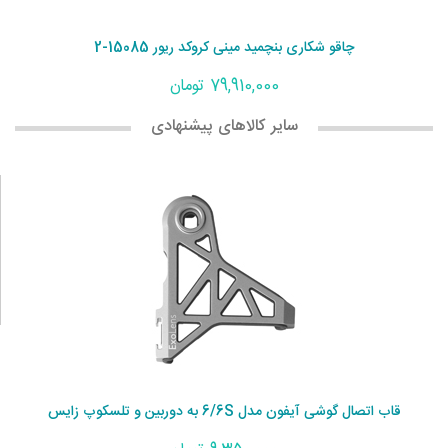
چاقو شکاری بنچمید مینی کروکد ریور 15085-2
79,910,000 تومان
سایر کالاهای پیشنهادی
قاب اتصال گوشی آیفون مدل 6/6S به دوربین و تلسکوپ زایس