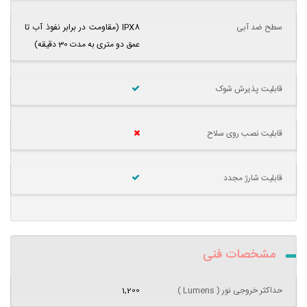
سطح ضد آبی
IPX8 (مقاومت در برابر نفوذ آب تا
عمق دو متری به مدت 30 دقیقه)
قابلیت پذیرش شوک
قابلیت نصب روی سلاح
قابلیت شارژ مجدد
مشخصات فنی
حداکثر خروجی نور ( Lumens )
1,200