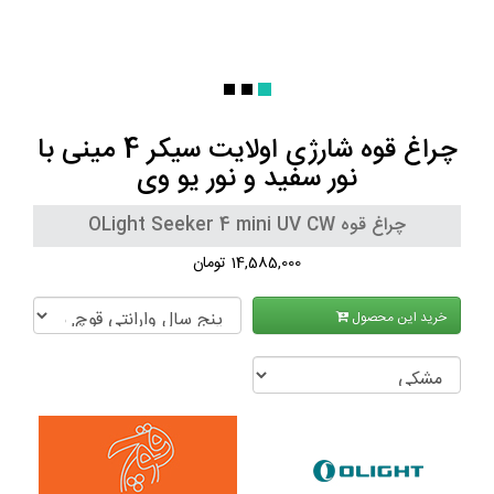
چراغ قوه شارژی اولایت سیکر 4 مینی با
نور سفید و نور یو وی
چراغ قوه OLight Seeker 4 mini UV CW
14,585,000 تومان
خرید این محصول