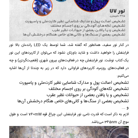
در کنار نور سفید، همانطور که گفته شد، شما توسط یک LED راندمان بالا نور
فرابنفش را خواهید داشت و شاید باورتان نشود که می‌توان از کاربردهای این نور
یک کتاب نوشت. نور فرابنفش چه در فعالیت‌های بیرون شهری (طعبیت‌گردی) و چه
در فعالیت‌های روزمره، کاربردهای فراوانی دارد که در زیر به چندتا از آن‌ها اشاره
می‌کنیم:
تشخیص اصالت پول و مدارک شناسایی نظیر کارت‌ملی و پاسپورت
تشخیص لکه‌های آلودگی بر روی اجسام مختلف
تشخیص و یا یافتن بعضی از حیوانات نظیر عقرب
تشخیص بعضی از سنگ‌ها و کانی‌های خاص هنگام درخشش آن‌ها
و ...
لازم به ذکر است که قدرت نامی نور فرابنفش این چراغ قوه 760mW است و طول
موج آن 365nm می‌باشد.