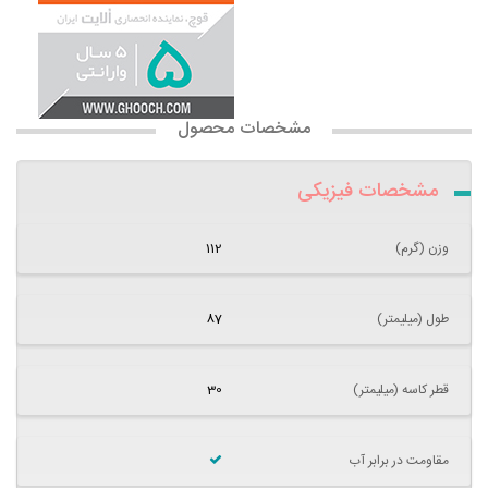
مشخصات محصول
مشخصات فیزیکی
وزن (گرم)
112
طول (میلیمتر)
87
قطر کاسه (میلیمتر)
30
مقاومت در برابر آب