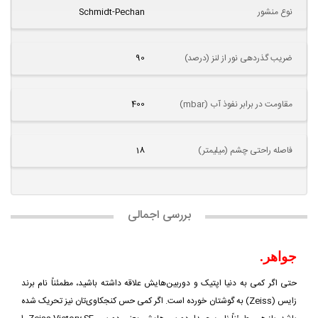
نوع منشور
Schmidt-Pechan
ضریب گذردهی نور از لنز (درصد)
90
مقاومت در برابر نفوذ آب (mbar)
400
فاصله راحتی چشم (میلیمتر)
18
بررسی اجمالی
جواهر.
حتی اگر کمی به دنیا اپتیک و دوربین‌هایش علاقه داشته باشید، مطمئناً نام برند
زایس (Zeiss) به گوشتان خورده است. اگر کمی حس کنجکاوی‌تان نیز تحریک شده