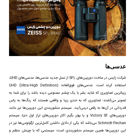
عدسی‌ها
شرکت زایس در ساخت دوربین‌های SFL از نسل جدید عدسی‌ها، عدسی‌های UHD،
استفاده کرده است. عدسی‌های فوق‌العاده UHD (Ultra-High Definition)
زیباترین تصاویری که شاید بشر با یک چشم مصنوعی دیده باشد را برای شما به
تصویر می‌کشند؛ تصاویری که به حدی زیبا و واقعی هستند که رنگ‌ها به پاس
قدردانی در آن‌ها به رقص درمی‌آیند. سیستم منشوربندی این دوربین‌ها نیز مانند
دوربین‌های Victory SF و یا بهتر بگیم اکثر دوربین‌های تراز اول دنیا، سیستم
Schmidt-Pechan می‌باشد که یکی از دلایل داشتن کامل‌ترین ارگونومی‌ها نیز در
این دوربین‌ها همین سیستم منشوربندی است؛ سیستمی که با چینش منظم و