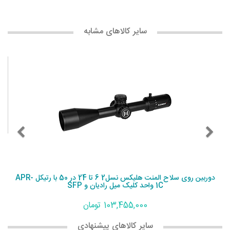
سایر کالاهای مشابه
دوربین روی سلاح المنت هلیکس نسل2 6 تا 24 در 50 با رتیکل APR-
1C واحد کلیک میل رادیان و SFP
103,455,000 تومان
سایر کالاهای پیشنهادی