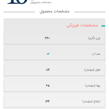
مشخصات محصول
مشخصات فیزیکی
وزن (گرم)
640
ضد آب
طول (میلیمتر)
114
پهنا (میلیمتر)
65
ارتفاع (میلیمتر)
144