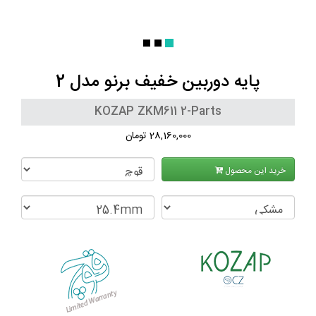
پایه دوربین خفیف برنو مدل 2
KOZAP ZKM611 2-Parts
28,160,000 تومان
خرید این محصول