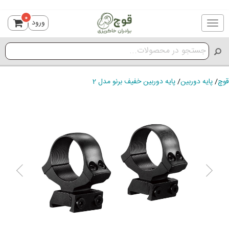
0
ورود
Toggle
navigation
قوچ
/
پایه دوربین
/
پایه دوربین خفیف برنو مدل 2
ious
Next