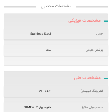
مشخصات محصول
مشخصات فیزیکی
جنس
Stainless Steel
پوشش خارجی
مات
مشخصات فنی
قطر رینگ (میلیمتر)
25.4 - 30
مناسب برای سلاح
خفیف برنو 2 - ZKM611