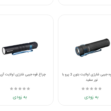
چراغ قوه جیبی شارژی اولایت بتون 3 پرو با
چراغ قوه جیبی شارژی اولایت آی 5 آر
نور سفید
به زودی
به زودی