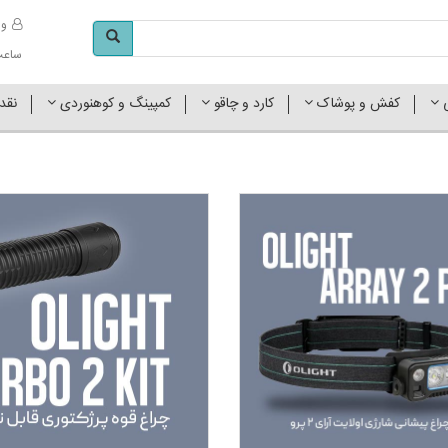
وا
ساعت کاری 
ی
کفش و پوشاک
کارد و چاقو
کمپینگ و کوهنوردی
نقد