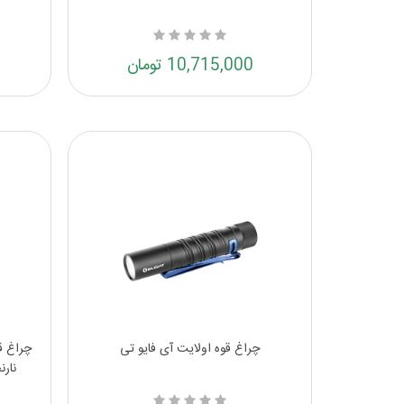
10,715,000 تومان
چراغ قوه اولایت آی فایو تی
نار