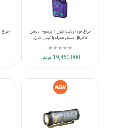
چراغ قوه اولایت بتون 4 پریموم ادیشن
ناکترنال سنتنل همراه با کیس شارژر
19,460,000 تومان