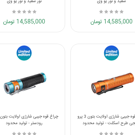
سفید و نور یو وی
نور سفید و نور یو وی
14,585,000 تومان
14,585,000 تومان
چراغ قوه جیبی شارژی اولایت بتون 3 پرو
نجی طرح اسکلت - تولید محدود
رودستر - تولید محدود