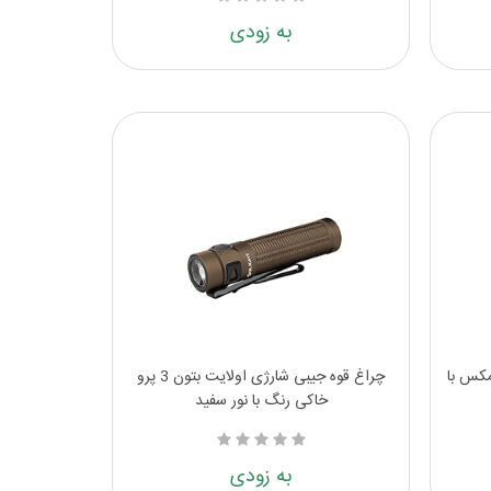
به زودی
لایت بتون 3 پرو مکس با
چراغ قوه جیبی شارژی اولایت بتون 3 پرو
خاکی رنگ با نور سفید
به زودی