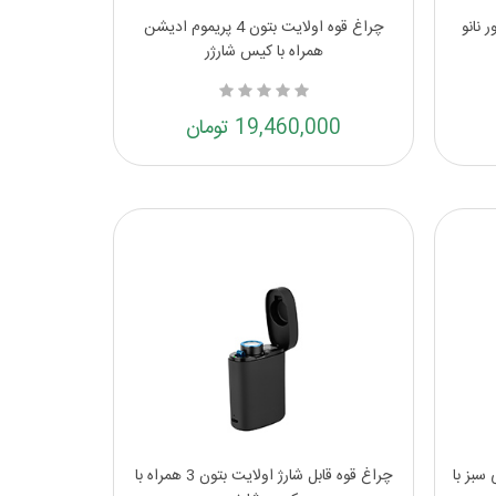
 نانو
چراغ قوه اولایت بتون 4 پریموم ادیشن
همراه با کیس شارژر
19,460,000 تومان
ولایت سیکر 4 مینی سبز با
چراغ قوه قابل شارژ اولایت بتون 3 همراه با