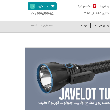
رد شوید
ثبت نام کنید
0
سبد خرید
۰۲۱-۲۲۹۶۲۲۹۵
9:30 الی 17:30
 و بررسی
برندها
مطمئن در طبیعت