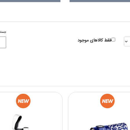
جستج
فقط کالاهای موجود