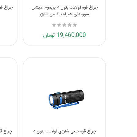
چراغ قوه اولایت بتون 4 پریموم ادیشن
سورمه‌ای همراه با کیس شارژر
19,460,000 تومان
چراغ قوه جیبی شارژی اولایت بتون 4