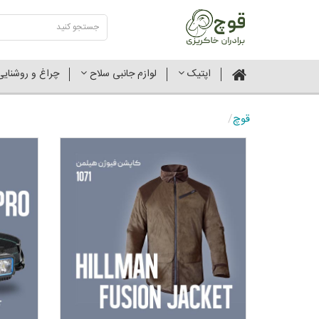
اپتیک
لوازم جانبی سلاح
چراغ و روشنای
قوچ
/