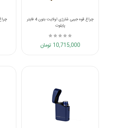
چراغ قوه جیبی شارژی اولایت بتون 4 فایتر
پایلوت
10,715,000 تومان