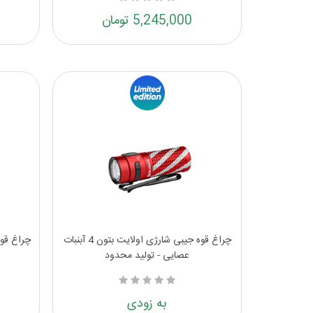
5,245,000 تومان
چراغ قوه جیبی شارژی اولایت بتون 4 آبنبات
عصایی - تولید محدود
به زودی