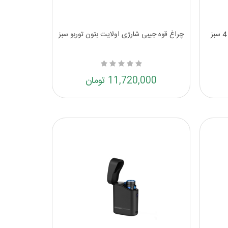
چراغ قوه جیبی شارژی اولایت بتون توربو سبز
11,720,000 تومان