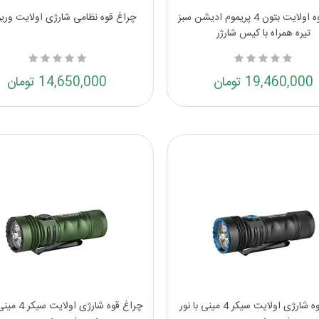
چراغ قوه اولایت بتون 4 پریموم ادیشن سبز
چراغ قوه نظامی شارژی اولایت وریور
تیره همراه با کیس شارژر
19,460,000 تومان
14,650,000 تومان
چراغ قوه شارژی اولایت سیکر 4 مینی با نور
چراغ قوه شارژی ا