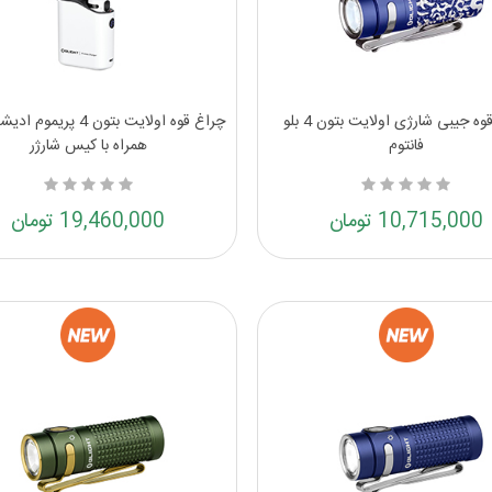
چراغ قوه جیبی شارژی اولایت بتون 4 بلو
چراغ قوه اولایت بتون 4 پر
فانتوم
همراه با کیس شارژر
10,715,000 تومان
19,460,000 تومان