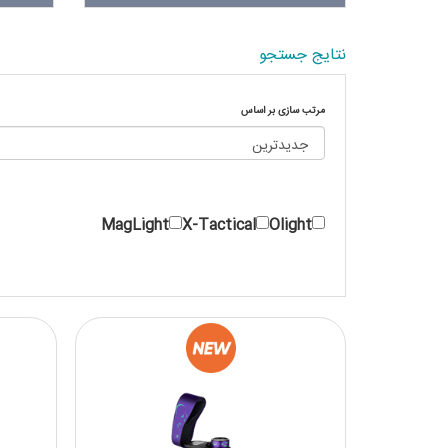
نتایج جستجو
مرتب سازی بر اساس
MagLight
X-Tactical
Olight