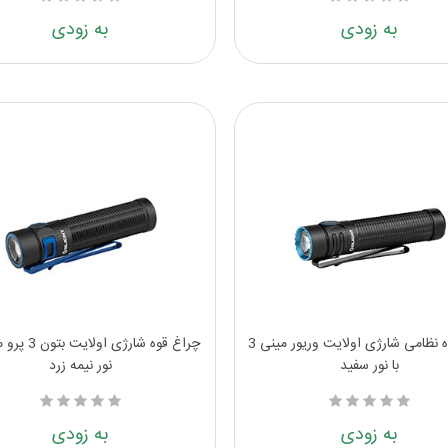
به زودی
به زودی
چراغ قوه نظامی شارژی اولایت وریور مینی 3
چراغ قوه شارژی او
با نور سفید
نور نیمه زرد
به زودی
به زودی