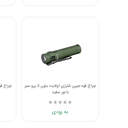
چراغ قوه جیبی شارژی اولایت بتون 3 پرو سبز
با نور سفید
به زودی