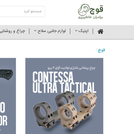
اپتیک
لوازم جانبی سلاح
چراغ و روشنای
قوچ
/