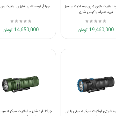
چراغ قوه اولایت بتون 4 پریموم ادیشن سبز
چراغ قوه نظامی شارژی اولایت وریور
تیره همراه با کیس شارژر
19,460,000 تومان
14,650,000 تومان
چراغ قوه شارژی اولایت سیکر 4 مینی با نور
چراغ قوه شارژی ا