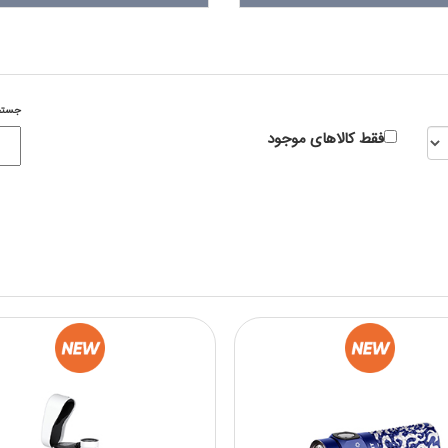
جستج
فقط کالاهای موجود