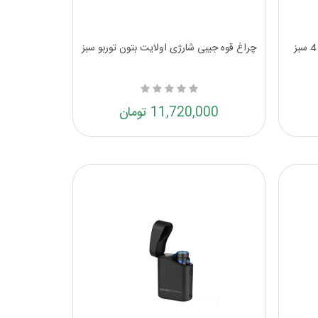
چراغ قوه جیبی شارژی اولایت بتون توربو سبز
11,720,000 تومان