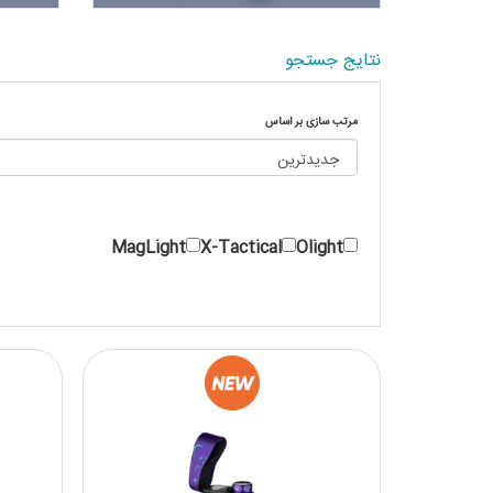
نتایج جستجو
مرتب سازی بر اساس
MagLight
X-Tactical
Olight