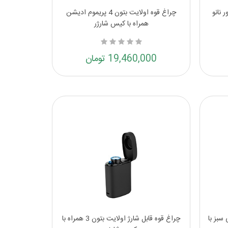
 نانو
چراغ قوه اولایت بتون 4 پریموم ادیشن
همراه با کیس شارژر
19,460,000 تومان
ولایت سیکر 4 مینی سبز با
چراغ قوه قابل شارژ اولایت بتون 3 همراه با