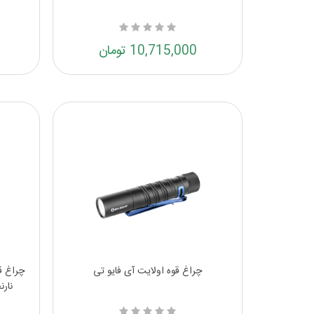
10,715,000 تومان
چراغ قوه اولایت آی فایو تی
نار