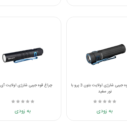
چراغ قوه جیبی شارژی اولایت بتون 3 پرو با
چراغ قوه جیبی شارژی اولایت آی 5 آر
نور سفید
به زودی
به زودی