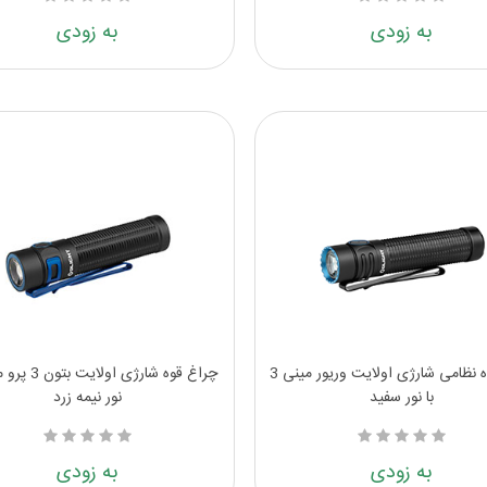
به زودی
به زودی
چراغ قوه نظامی شارژی اولایت وریور مینی 3
چراغ قوه شارژی او
با نور سفید
نور نیمه زرد
به زودی
به زودی