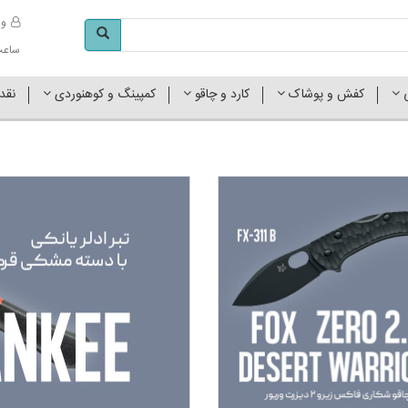
وا
ساعت کاری 
ی
کفش و پوشاک
کارد و چاقو
کمپینگ و کوهنوردی
نقد