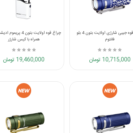
چراغ قوه جیبی شارژی اولایت بتون 4 بلو
چراغ قوه اولایت بتون 4 پر
فانتوم
همراه با کیس شارژر
10,715,000 تومان
19,460,000 تومان