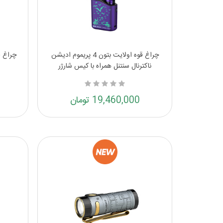
چراغ قوه اولایت بتون 4 پریموم ادیشن
ناکترنال سنتنل همراه با کیس شارژر
19,460,000 تومان