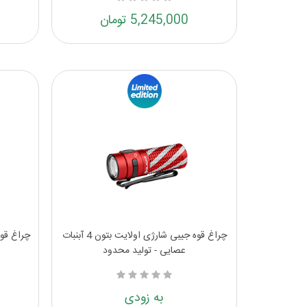
5,245,000 تومان
چراغ قوه جیبی شارژی اولایت بتون 4 آبنبات
عصایی - تولید محدود
به زودی