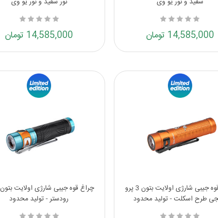
سفید و نور یو وی
نور سفید و نور یو وی
14,585,000 تومان
14,585,000 تومان
چراغ قوه جیبی شارژی اولایت بتون 3 پرو
نجی طرح اسکلت - تولید محدود
رودستر - تولید محدود