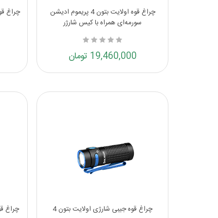
چراغ قوه اولایت بتون 4 پریموم ادیشن
سورمه‌ای همراه با کیس شارژر
19,460,000 تومان
چراغ قوه جیبی شارژی اولایت بتون 4