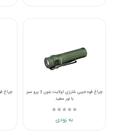
چراغ قوه جیبی شارژی اولایت بتون 3 پرو سبز
با نور سفید
به زودی