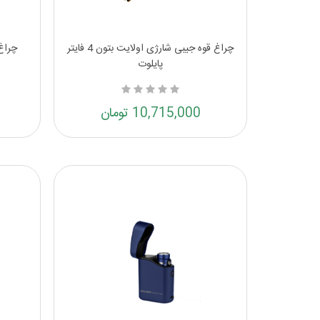
چراغ قوه جیبی شارژی اولایت بتون 4 فایتر
پایلوت
10,715,000 تومان