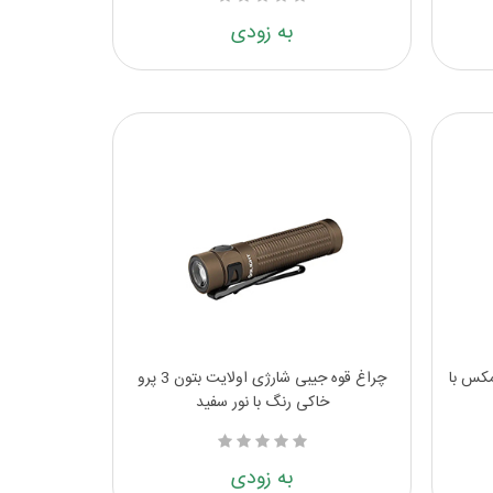
به زودی
لایت بتون 3 پرو مکس با
چراغ قوه جیبی شارژی اولایت بتون 3 پرو
خاکی رنگ با نور سفید
به زودی