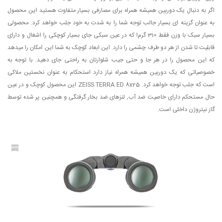
اگر به دنبال یک دوربین همیشه همراه برای مصارفی بسیار متفاوت هستید این محصول
به عنوان گزینه ای بسیار جالب توجه شما را به شدت به خود جلب خواهد کرد. محصولی
بسیار سبک با وزن فقط 310 گرم! که در عین سبکی جای بسیار کوچکی را اشغال و دارای
قابلیت تا شدن از هر دو طرف چشمی را دارد. این ابعاد کوچک به شما این امکان را میدهد
که این محصول را در هر جا و حتی جیب شلوارتان به راحتی جای دهید. با توجه به
خصوصیاتی که یک دوربین همیشه همراه نیاز دارد استحکام به عنوان نخستین ملاکی
است که جلب توجه خواهد کرد. ZEISS TERRA ED 8x25 این محصول کوچک و در عین
حال مستحکم دارای خاصیت ضد آب, لنزهای ضد بخار گرفتگی و همچنین پر شده توسط
گاز نیتروژن داخلی است.