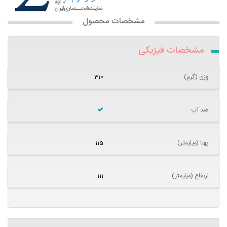
مشخصات محصول
مشخصات فیزیکی
وزن (گرم)
310
ضد آب
پهنا (میلیمتر)
115
ارتفاع (میلیمتر)
111