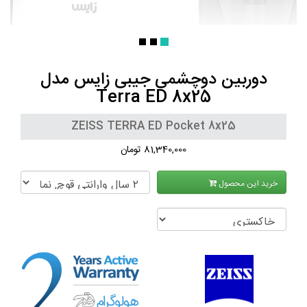
دوربین دوچشمی جیبی زایس مدل
Terra ED 8x25
ZEISS TERRA ED Pocket 8x25
81,340,000 تومان
خرید این محصول