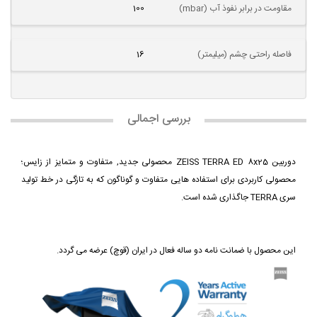
مقاومت در برابر نفوذ آب (mbar)
100
فاصله راحتی چشم (میلیمتر)
16
بررسی اجمالی
دوربین ZEISS TERRA ED 8x25 محصولی جدید, متفاوت و متمایز از زایس؛
محصولی کاربردی برای استفاده هایی متفاوت و گوناگون که به تازگی در خط تولید
سری TERRA جاگذاری شده است.
این محصول با ضمانت نامه دو ساله فعال در ایران (قوچ) عرضه می گردد.