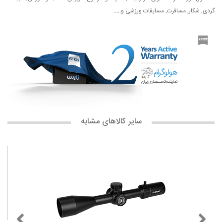
گردی, شکار, مسافرت, مسابقات ورزشی و.....
سایر کالاهای مشابه