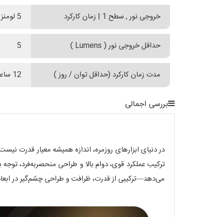
خروجی نور , سطح 1 | زمان کارکرد
5 لومنز | 12 ساعت
حداقل خروجی نور ( Lumens )
5
مدت زمان کارکرد (حداقل توان / روز )
12 ساعت
بررسی اجمالی
می‌دهد—ترکیبی از قدرت، ظرافت و طراحی چشم‌گیر در ابع