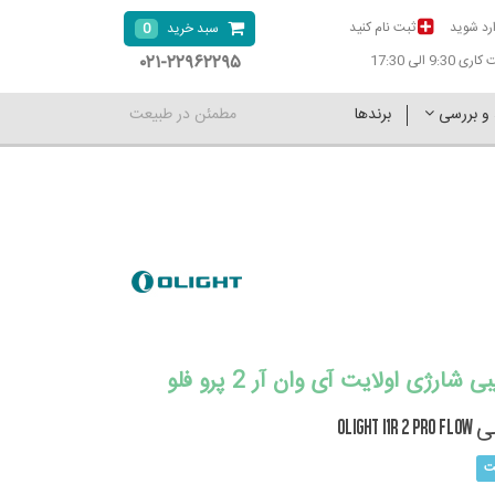
رد شوید
ثبت نام کنید
0
سبد خرید
۰۲۱-۲۲۹۶۲۲۹۵
9:30 الی 17:30
 و بررسی
برندها
مطمئن در طبیعت
شارژی اولایت آی وان آر 2 پرو فلو
OLight