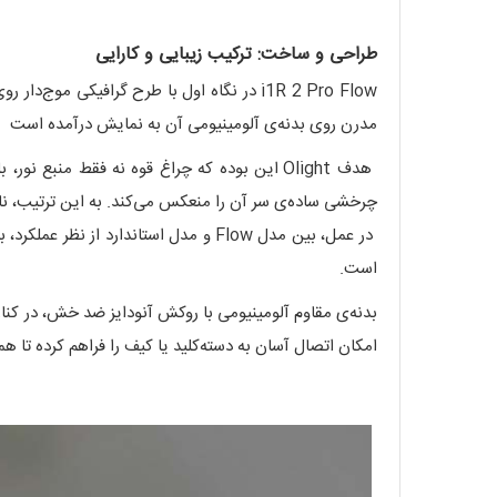
طراحی و ساخت: ترکیب زیبایی و کارایی
مدرن روی بدنه‌ی آلومینیومی آن به نمایش درآمده است
هدف Olight این بوده که چراغ قوه نه فقط منب
چرخشی ساده‌ی سر آن را منعکس می‌کند. به این ترتیب، نام Flow هم به ظاهر ویژه‌ی محصول اشاره دارد و هم به حس روان و راحت استفاده از چراغ
است.
بدنه‌ی مقاوم آلومینیومی با روکش آنودایز ضد خش، در کنار 
امکان اتصال آسان به دسته‌کلید یا کیف را فراهم کرده تا ه