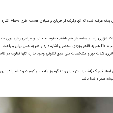
i1R 2 Pro Flow در ن
ع نور، بلکه ابزاری زیبا و چشم‌نواز هم باشه. خطوط منحنی و طراحی روان روی 
 قوه.
ابعاد کوچک (۵
۱
میلی‌متر طول و ۲۲ گرم وزن)، حس کیفیت و دوام 
میشه همراه شما باشد.