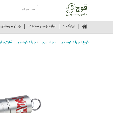
اپتیک
لوازم جانبی سلاح
چراغ و روشنای
قوچ
/
چراغ قوه جیبی و جاسویچی
/
چراغ قوه جیبی شارژی اولایت آ