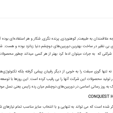
ه علاقمندان به طبیعت, کوهنوردی, پرنده نگری, شکار و هر استفاده‌ای بوده که
قدمی بیش از 180 سال و با تجربه‌ای بی نظیر در ساخت بهترین دوربین‌های دوچشم دنیا زبانزد ب
. شرکتی که به جرات میتوان ادعا کرد بهتر از هر کسی میداند چطور محصولات
 تنها گوی سبقت را به خوبی از دیگر رقیبان پیشی گرفته بلکه تکنولوژی‌ها
 و در تولید محصولات این شرکت آنها را بی رقیب کرده است. این روزها با توسع
سانی اساسی در دوربین‌های دوچشم میان رده زایس یعنی نسل موفق CONQUEST HD رسیده ا
CONQUEST