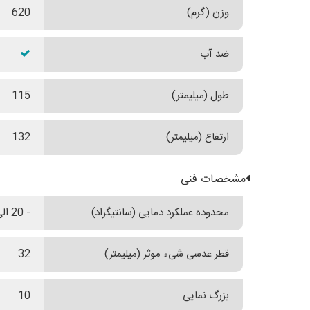
وزن (گرم)
620
ضد آب
طول (میلیمتر)
115
ارتفاع (میلیمتر)
132
مشخصات فنی
محدوده عملکرد دمایی (سانتیگراد)
- 20 الی + 63
قطر عدسی شیء موثر (میلیمتر)
32
بزرگ نمایی
10