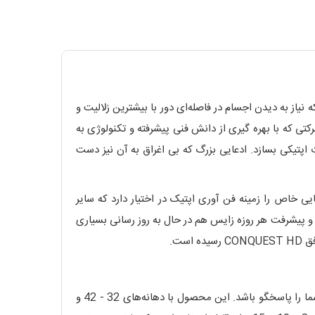
 نیاز به دیدن اجسام در فاصله‌ای دور با بیشترین زلالیت و
وده و هست. شرکتی که با بهره گیری از دانش فنی پیشرفته و تکنولوژی به
 اپتیکی بسازد. ادعایی بزرگ که بی اغراق به آن نیز دست
یی خاص را زمینه فن آوری اپتیک در اختیار دارد که سایر
ه و پیشرفت هر روزه زایس هم در حال به روز رسانی بسیاری
ست.
این نسل جدید یک دوربین همه کاره برای تمام مصارف ذکر شده است که می تواند به تنهایی و با انتخاب سایز مناسب تمام نیازهای شما را پاسخگو باشد. این محصول با دهانه‌های 32 - 42 و