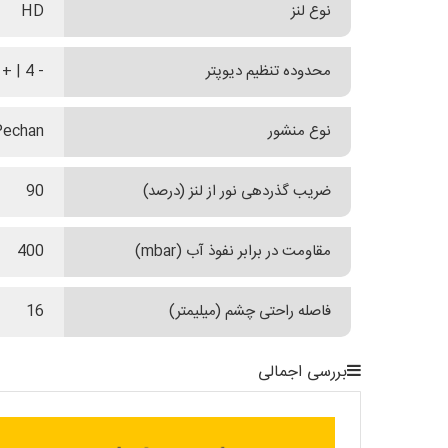
نوع لنز
HD
محدوده تنظیم دیوپتر
- 4 | + 4
نوع منشور
Pechan
ضریب گذردهی نور از لنز (درصد)
90
مقاومت در برابر نفوذ آب (mbar)
400
فاصله راحتی چشم (میلیمتر)
16
بررسی اجمالی