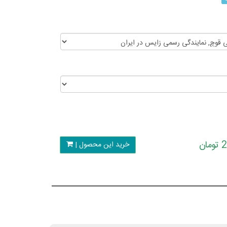
ن
خرید این محصول |