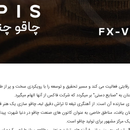
رقابتی فعالیت می کند و مسیر تحقیق و توسعه را با رویکردی سخت و پر از ط
ن به "صنایع دستی" بر میگردد که شرکت فاکس از آنها الهام میگیرد.
زنده آن است. از آهنگری تیغه تا تراش دقیق لبه، چاقو سازی یک هنر ق
هان یافت، مناطق خاصی به عنوان کانون‌ های صنعت چاقو در دنیا شهرت پیدا ک
 یک مرکز مشهور برای تولید چاقو است.