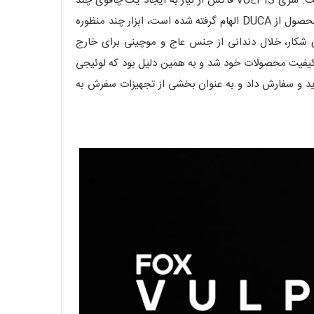
شرکت فاکس طراحی های تاریخی کارد و چنگال Maniago, را برای به روز رسانی فرآیندهای تولید صنعتی مطالعه و باز طراحی کرده است. سری VULPIS فاکس از نیاز به ایجاد یک چاقوی چند
منظوره جمع و جور و همه کاره با سبکی مدرن ایجاد شده است و یک نقطه عطف با محصولات تاریخی و سنتی دارد. برای تولید این محصول از DUCA الهام گرفته شده است، ابزار چند منظوره
یی چند کاره با تیغه های مختلف برای شکار، خلال دندانی از جنس عاج و موچینی برای خارج
ه شد; که برنده مدال طلا برای کیفیت محصولات خود شد و به همین دلیل بود که لوئیجی
تیغه ای را دید و سفارش داد و به عنوان بخشی از تجهیزات سفرش به