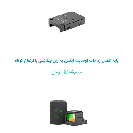
پایه اتصال رد دات اوسایت ایکس به ریل پیکاتینی با ارتفاع کوتاه
5,105,000 تومان