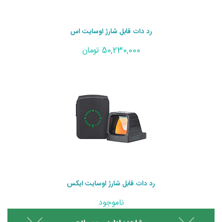
رد دات قابل شارژ اوسایت اس
50,230,000 تومان
رد دات قابل شارژ اوسایت ایکس
ناموجود