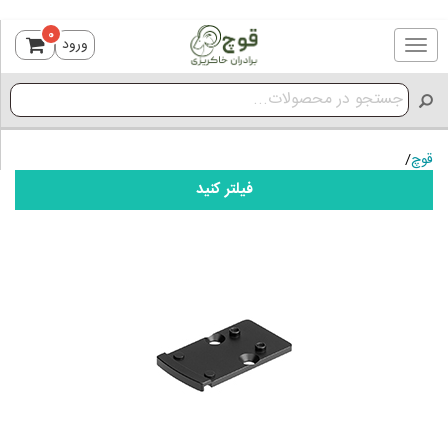
0
ورود
Toggle
navigation
قوچ
/
فیلتر کنید