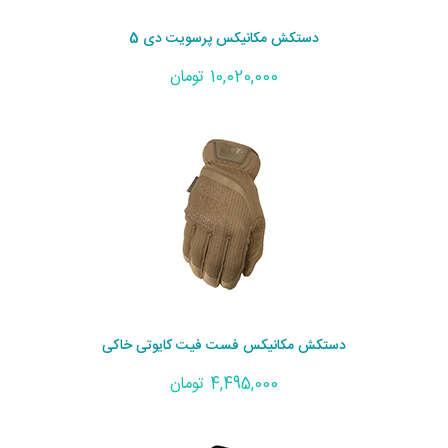
دستکش مکانیکس پرسویت دی 5
10,020,000 تومان
دستکش مکانیکس فست فیت کایوتی خاکی
4,495,000 تومان