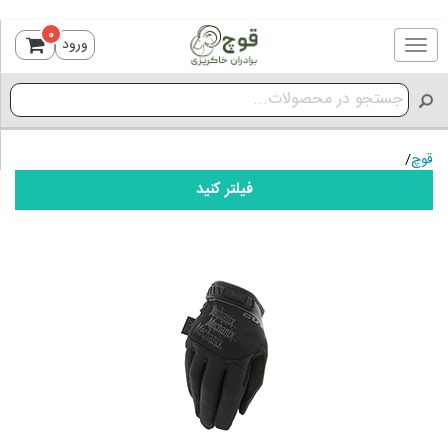
0
ورود
Toggle
navigation
قوچ
/
فیلتر کنید