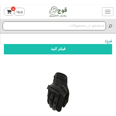
0
ورود
Toggle
navigation
قوچ
/
فیلتر کنید