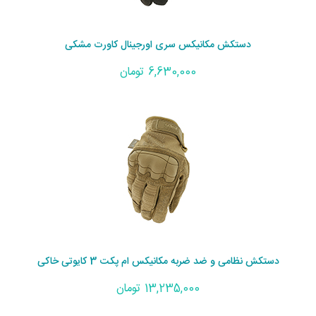
دستکش مکانیکس سری اورجینال کاورت مشکی
6,630,000 تومان
دستکش نظامی و ضد ضربه مکانیکس ام پکت 3 کایوتی خاکی
13,235,000 تومان