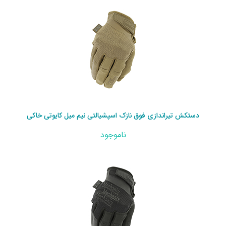
دستکش تیراندازی فوق نازک اسپشیالتی نیم میل کایوتی خاکی
ناموجود