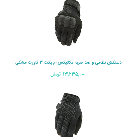
دستکش نظامی و ضد ضربه مکانیکس ام پکت 3 کاورت مشکی
13,235,000 تومان