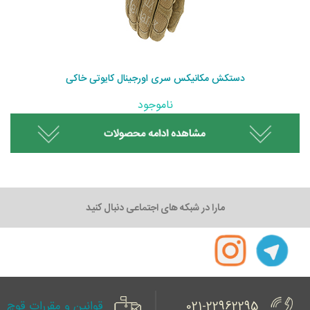
دستکش مکانیکس سری اورجینال کایوتی خاکی
ناموجود
مارا در شبکه های اجتماعی دنبال کنید
021-22962295
قوانین و مقررات قوچ