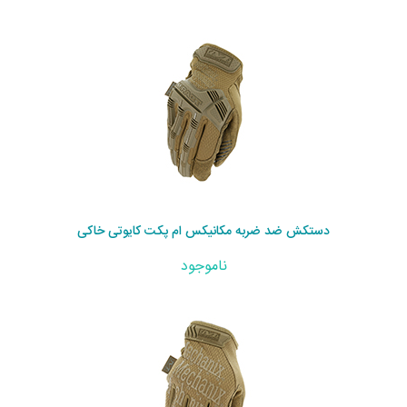
دستکش ضد ضربه مکانیکس ام پکت کایوتی خاکی
ناموجود