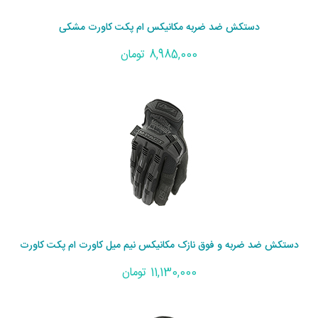
دستکش ضد ضربه مکانیکس ام پکت کاورت مشکی
8,985,000 تومان
دستکش ضد ضربه و فوق نازک مکانیکس نیم میل کاورت ام پکت کاورت
11,130,000 تومان