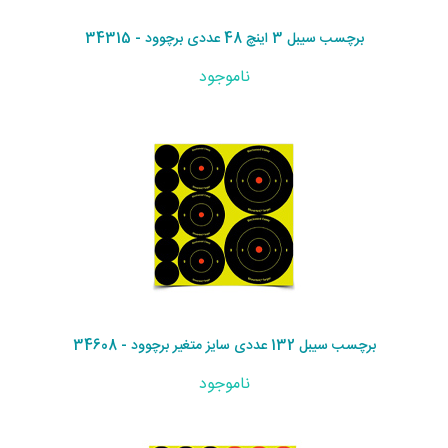
برچسب سیبل 3 اینچ 48 عددی برچوود - 34315
ناموجود
برچسب سیبل 132 عددی سایز متغیر برچوود - 34608
ناموجود