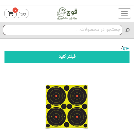
0
ورود
Toggle
navigation
قوچ
/
فیلتر کنید