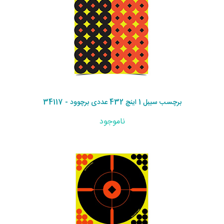
برچسب سیبل 1 اینچ 432 عددی برچوود - 34117
ناموجود