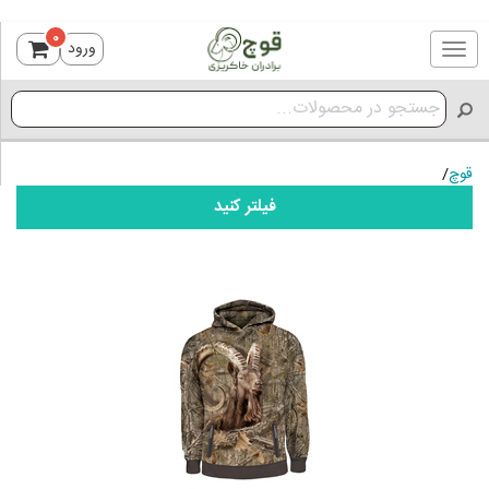
0
ورود
Toggle
navigation
قوچ
/
فیلتر کنید