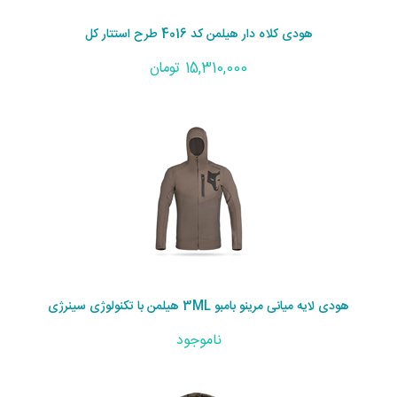
هودی کلاه دار هیلمن کد 4016 طرح استتار کل
15,310,000 تومان
هودی لایه میانی مرینو بامبو 3ML هیلمن با تکنولوژی سینرژی
ناموجود