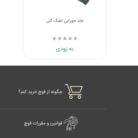
جلد جورابی تفنگ آلن
به زودی
چگونه از قوچ خرید کنم؟
قوانین و مقررات قوچ