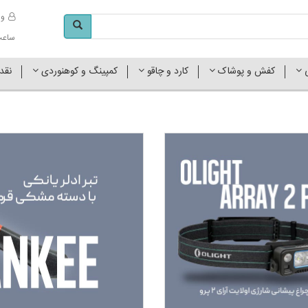
وا
ساعت کاری 
ی
کفش و پوشاک
کارد و چاقو
کمپینگ و کوهنوردی
نقد