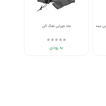
ی نیمه
جلد جورابی تفنگ آلن
به زودی