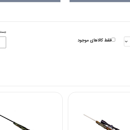
جستج
فقط کالاهای موجود