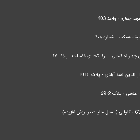
قه همکف - شماره ۴۰۸
چهارراه کمالی - مرکز تجاری فضیلت - پلاک ۱۷
الدین اسد آبادی - پلاک 1016
لسی - پلاک 2-69