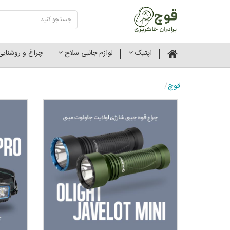
اپتیک
لوازم جانبی سلاح
چراغ و روشنای
قوچ
/