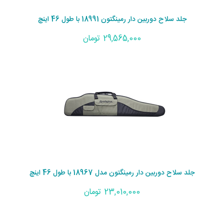
جلد سلاح دوربین دار رمینگتون 18991 با طول 46 اینچ
29,565,000 تومان
جلد سلاح دوربین دار رمینگتون مدل 18967 با طول 46 اینچ
23,010,000 تومان