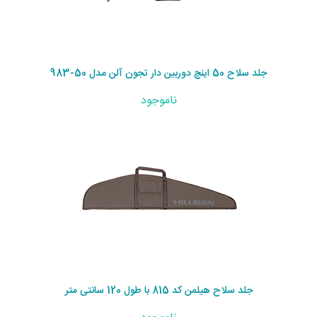
جلد سلاح 50 اینچ دوربین دار تجون آلن مدل 50-983
ناموجود
جلد سلاح هیلمن کد 815 با طول 120 سانتی متر