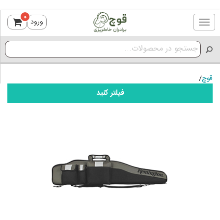
0
ورود
Toggle
navigation
قوچ
/
فیلتر کنید