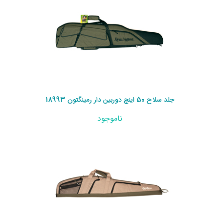
جلد سلاح 50 اینچ دوربین دار رمینگتون 18993
ناموجود