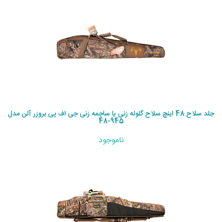
جلد سلاح 48 اینچ سلاح گلوله زنی یا ساچمه زنی جی اف پی بروزر آلن مدل
945-48
ناموجود