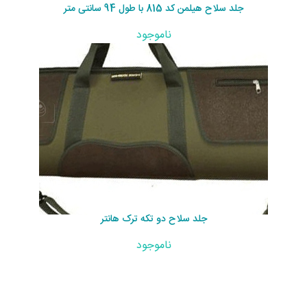
جلد سلاح هیلمن کد 815 با طول 94 سانتی متر
ناموجود
جلد سلاح دو تکه ترک هانتر
ناموجود