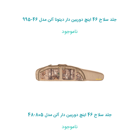
جلد سلاح 46 اینچ دوربین دار دیتونا آلن مدل 46-995
ناموجود
جلد سلاح 46 اینچ دوربین دار آلن مدل 805-48
ناموجود