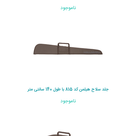
ناموجود
جلد سلاح هیلمن کد 815 با طول 140 سانتی متر
ناموجود