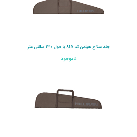
جلد سلاح هیلمن کد 815 با طول 130 سانتی متر
ناموجود