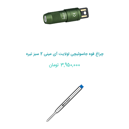
چراغ قوه جاسوئیچی اولایت آی مینی 2 سبز تیره
3,950,000 تومان