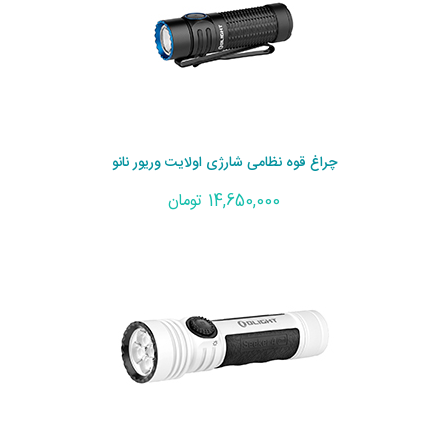
چراغ قوه نظامی شارژی اولایت وریور نانو
14,650,000 تومان