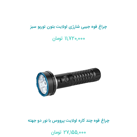
چراغ قوه جیبی شارژی اولایت بتون توربو سبز
11,720,000 تومان
چراغ قوه چند کاره اولایت پرووس با نور دو جهته
27,155,000 تومان