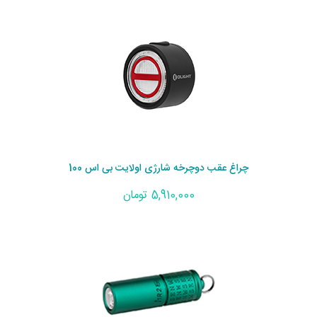
چراغ عقب دوچرخه شارژی اولایت بی اس 100
5,910,000 تومان