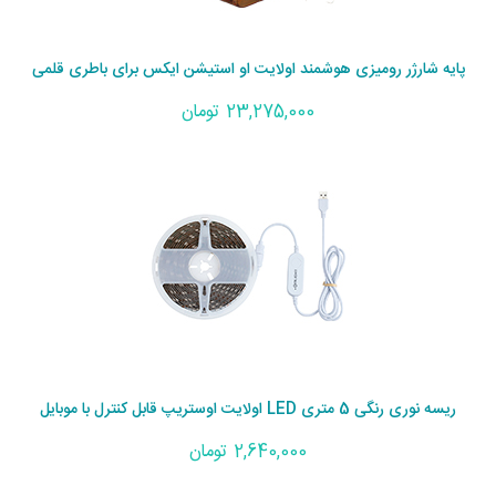
پایه شارژر رومیزی هوشمند اولایت او استیشن ایکس برای باطری قلمی
23,275,000 تومان
ریسه نوری رنگی 5 متری LED اولایت اوستریپ قابل کنترل با موبایل
2,640,000 تومان