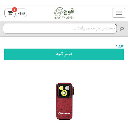
0
ورود
Toggle
navigation
قوچ
/
فیلتر کنید