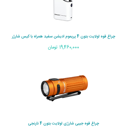
چراغ قوه اولایت بتون 4 پریموم ادیشن سفید همراه با کیس شارژر
19,460,000 تومان
چراغ قوه جیبی شارژی اولایت بتون 4 نارنجی