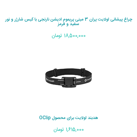
چراغ پیشانی اولایت پران 3 مینی پریموم ادیشن نارنجی با کیس شارژر و نور
سفید و قرمز
18,500,000 تومان
هدبند اولایت برای محصول OClip
1,615,000 تومان