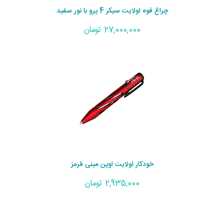
چراغ قوه اولایت سیکر 4 پرو با نور سفید
27,000,000 تومان
خودکار اولایت اوپن مینی قرمز
2,935,000 تومان