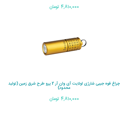
4,810,000 تومان
چراغ قوه جیبی شارژی اولایت آی وان آر 2 پرو طرح شرق زمین (تولید
محدود)
4,810,000 تومان