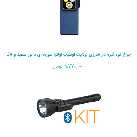
چراغ قوه گیره دار شارژی اولایت اوکلیپ اولترا سورمه‌ای با نور سفید و UV
9,770,000 تومان