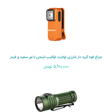
چراغ قوه گیره دار شارژی اولایت اوکلیپ نارنجی با نور سفید و قرمز
5,910,000 تومان