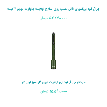
چراغ قوه پرژکتوری قابل نصب روی سلاح اولایت جاولوت توربو 2 کیت
52,270,000 تومان
خودکار چراغ قوه ای اولایت اوپن گلو سبز لیزر دار
15,590,000 تومان