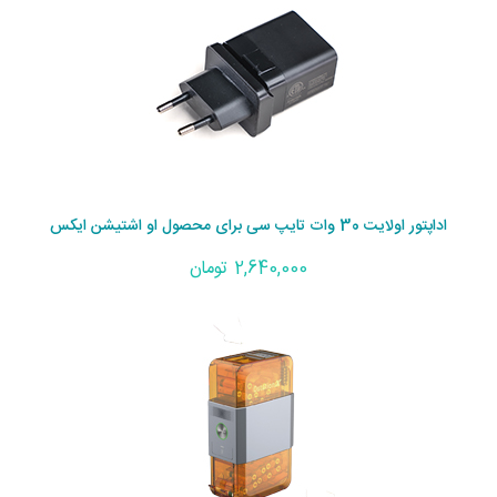
اداپتور اولایت 30 وات تایپ سی برای محصول او اشتیشن ایکس
2,640,000 تومان