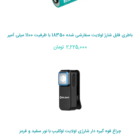
باطری قابل شارژ اولایت سفارشی شده 18350 با ظرفیت 1100 میلی آمپر
2,225,000 تومان
چراغ قوه گیره دار شارژی اولایت اوکلیپ با نور سفید و قرمز