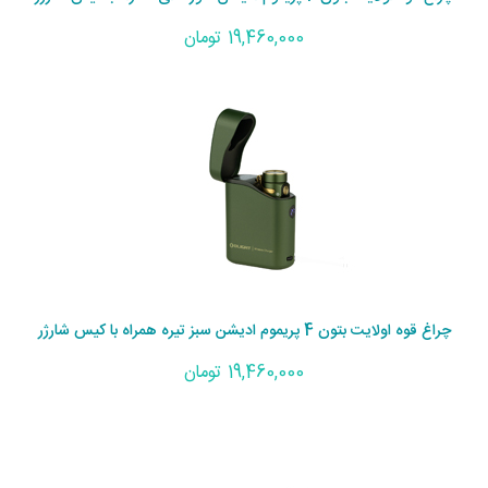
19,460,000 تومان
چراغ قوه اولایت بتون 4 پریموم ادیشن سبز تیره همراه با کیس شارژر
19,460,000 تومان