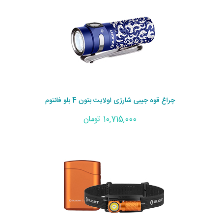
چراغ قوه جیبی شارژی اولایت بتون 4 بلو فانتوم
10,715,000 تومان