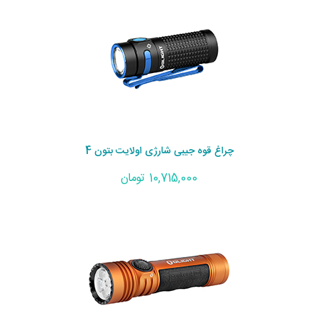
چراغ قوه جیبی شارژی اولایت بتون 4
10,715,000 تومان