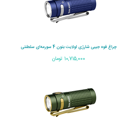
چراغ قوه جیبی شارژی اولایت بتون 4 سورمه‌ای سلطنتی
10,715,000 تومان