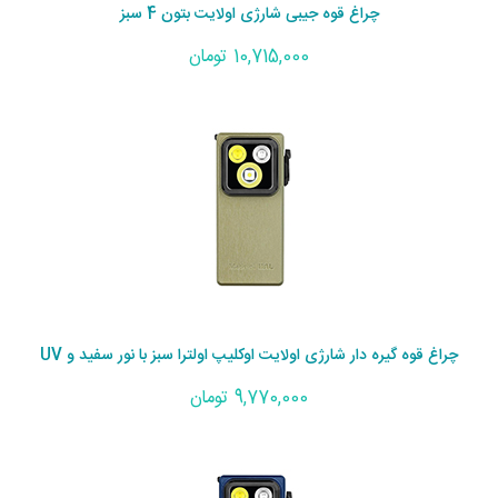
چراغ قوه جیبی شارژی اولایت بتون 4 سبز
10,715,000 تومان
چراغ قوه گیره دار شارژی اولایت اوکلیپ اولترا سبز با نور سفید و UV
9,770,000 تومان