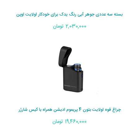
بسته سه عددی جوهر آبی رنگ یدک برای خودکار اولایت اوپن
2,030,000 تومان
چراغ قوه اولایت بتون 4 پریموم ادیشن همراه با کیس شارژر
19,460,000 تومان