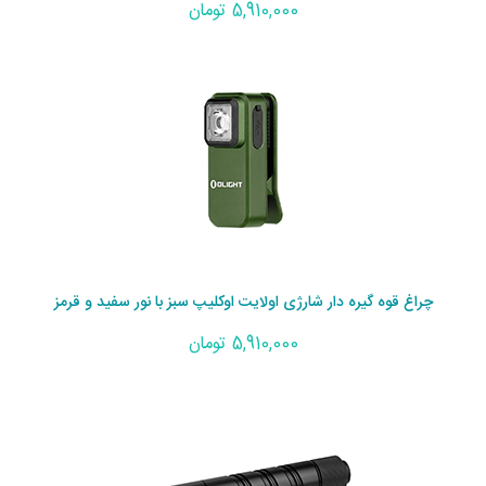
5,910,000 تومان
چراغ قوه گیره دار شارژی اولایت اوکلیپ سبز با نور سفید و قرمز
5,910,000 تومان