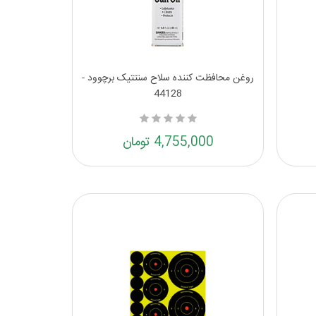
روغن محافظت کننده سلاح سنتتیک برچوود -
44128
4,755,000 تومان