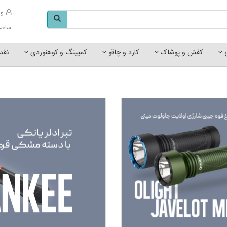
وا
ساعت کاری 
ی
کفش و پوشاک
کارد و چاقو
کمپینگ و کوهنوردی
نقد