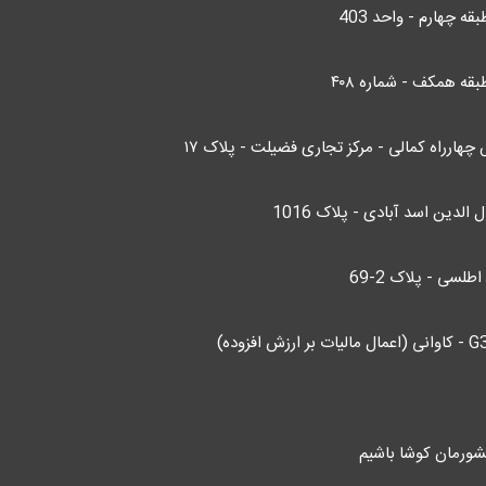
قه همکف - شماره ۴۰۸
چهارراه کمالی - مرکز تجاری فضیلت - پلاک ۱۷
الدین اسد آبادی - پلاک 1016
لسی - پلاک 2-69
ورمان کوشا باشیم