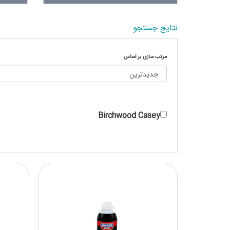
نتایج جستجو
مرتب سازی بر اساس
Birchwood Casey