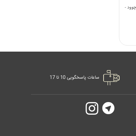
وود -
ساعات پاسخگویی 10 تا 17