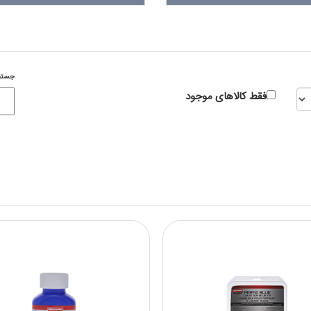
جستج
فقط کالاهای موجود