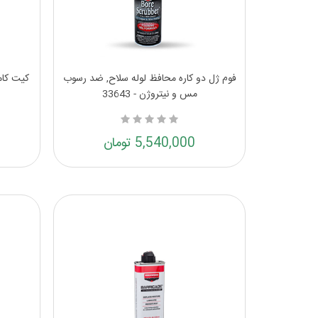
فوم ژل دو کاره محافظ لوله سلاح, ضد رسوب
کیت کامل 
مس و نیتروژن - 33643
5,540,000 تومان