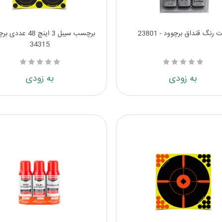
 رنگ قنداق برچوود - 23801
برچسب سیبل 3 اینچ 48 ع
34315
به زودی
به زودی