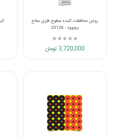
روغن محافظت کننده سطوح فلزی سلاح
کیت
برچوود - 33128
3,720,000 تومان