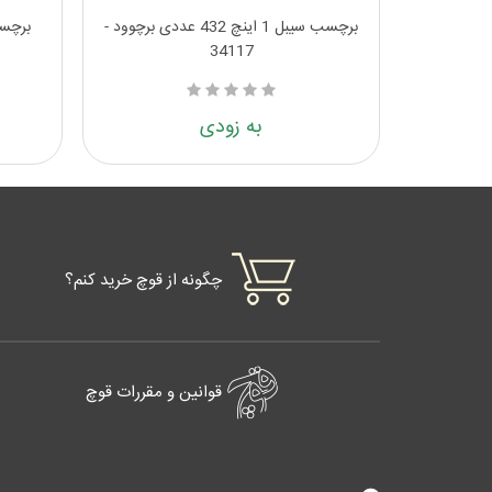
برچسب سیبل 1 اینچ 432 عددی برچوود -
34117
به زودی
چگونه از قوچ خرید کنم؟
قوانین و مقررات قوچ