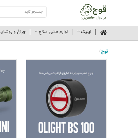
اپتیک
لوازم جانبی سلاح
چراغ و روشنای
قوچ
/