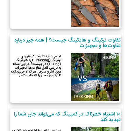
تفاوت ترکینگ و هایکینگ چیست؟ | همه چیز درباره
تفاوت‌ها و تجهیزات
آیا می‌دانید تفاوت کوهنوردی
ترکینگ (Trekking) با هایکینگ
(Hiking) در چیست؟ در این مقاله
به بررسی کامل تفاوت‌ها، تجهیزات
مورد نیاز و معرفی هر کدام می‌پردازیم
تا بهترین مسیر را انتخاب کنید.
۱۰ اشتباه خطرناک در کمپینگ که می‌تواند جان شما را
تهدید کند
در این مقاله با ۱۰ اشتباه خطرناک در